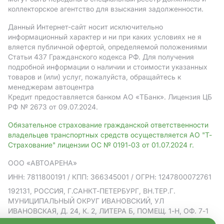
коллекторское агентство для взыскания задолженности.
Данный Интернет-сайт носит исключительно
информационный характер и ни при каких условиях не я
вляется публичной офертой, определяемой положениями
Статьи 437 Гражданского кодекса РФ. Для получения
подробной информации о наличии и стоимости указанных
товаров и (или) услуг, пожалуйста, обращайтесь к
менеджерам автоцентра
Кредит предоставляется банком АO «ТБанк».
Лицензия ЦБ
РФ № 2673 от 09.07.2024.
Обязательное страхование гражданской ответственности
владельцев транспортных средств осуществляется АО "Т-
Страхование" лицензии ОС № 0191-03 от 01.07.2024 г.
ООО «АВТОАРЕНА»
ИНН: 7811800191
/ КПП: 366345001
/ ОГРН: 1247800072761
192131, РОССИЯ, Г.САНКТ-ПЕТЕРБУРГ, ВН.ТЕР.Г.
МУНИЦИПАЛЬНЫЙ ОКРУГ ИВАНОВСКИЙ, УЛ
ИВАНОВСКАЯ, Д. 24, К. 2, ЛИТЕРА Б, ПОМЕЩ. 1-Н, ОФ. 7-1