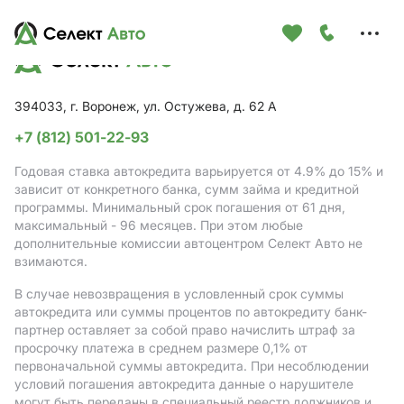
Меню
сайта
394033, г. Воронеж, ул. Остужева, д. 62 А
+7 (812) 501-22-93
Годовая ставка автокредита варьируется от 4.9%
до 15%
и
зависит от конкретного банка, сумм займа и кредитной
программы. Минимальный срок погашения от 61 дня,
максимальный - 96 месяцев. При этом любые
дополнительные комиссии автоцентром Селект Авто не
взимаются.
В случае невозвращения в условленный срок суммы
автокредита или суммы процентов по автокредиту банк-
партнер оставляет за собой право начислить штраф за
просрочку платежа в среднем размере 0,1% от
первоначальной суммы автокредита. При несоблюдении
условий погашения автокредита данные о нарушителе
могут быть переданы в специальный реестр должников и