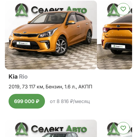
Kia
Rio
2019,
73 117 км,
Бензин,
1.6 л.,
АКПП
699 000 ₽
от 8 816 ₽/месяц