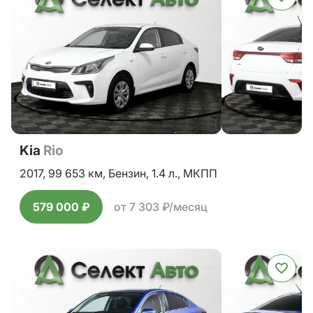
Kia
Rio
2017,
99 653 км,
Бензин,
1.4 л.,
МКПП
579 000 ₽
от 7 303 ₽/месяц