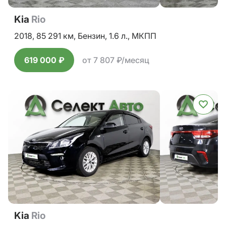
Kia
Rio
2018,
85 291 км,
Бензин,
1.6 л.,
МКПП
619 000 ₽
от 7 807 ₽/месяц
Kia
Rio