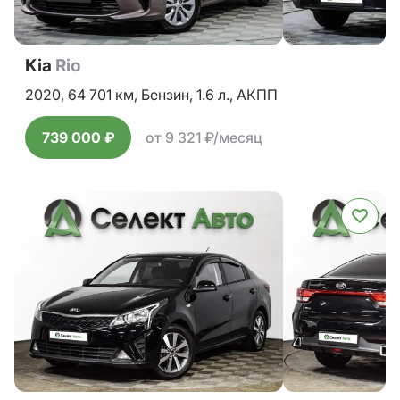
Kia
Rio
2020,
64 701 км,
Бензин,
1.6 л.,
АКПП
739 000 ₽
от 9 321 ₽/месяц