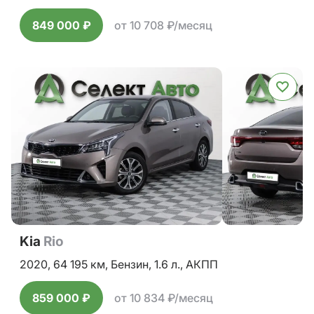
849 000 ₽
от 10 708 ₽/месяц
Kia
Rio
2020,
64 195 км,
Бензин,
1.6 л.,
АКПП
859 000 ₽
от 10 834 ₽/месяц