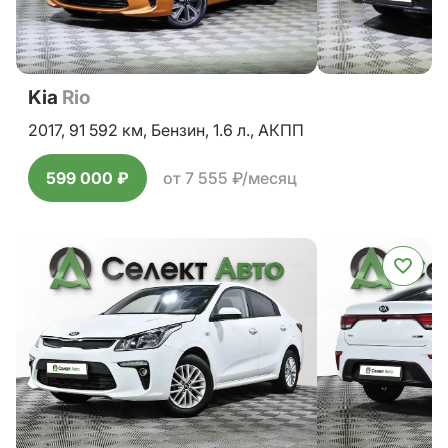
Kia
Rio
2017,
91 592 км,
Бензин,
1.6 л.,
АКПП
599 000 ₽
от 7 555 ₽/месяц