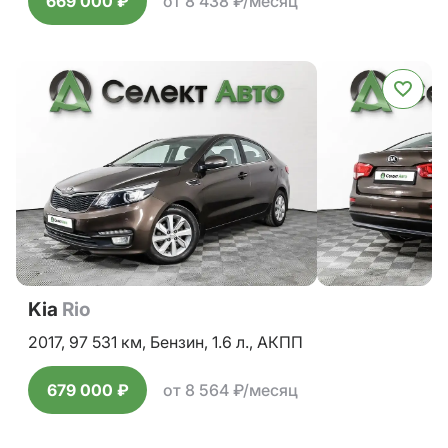
669 000 ₽
от 8 438 ₽/месяц
Kia
Rio
2017,
97 531 км,
Бензин,
1.6 л.,
АКПП
679 000 ₽
от 8 564 ₽/месяц