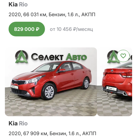
Kia
Rio
2020,
66 031 км,
Бензин,
1.6 л.,
АКПП
829 000 ₽
от 10 456 ₽/месяц
Kia
Rio
2020,
67 909 км,
Бензин,
1.6 л.,
АКПП