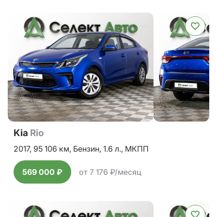
Kia
Rio
2017,
95 106 км,
Бензин,
1.6 л.,
МКПП
569 000 ₽
от 7 176 ₽/месяц