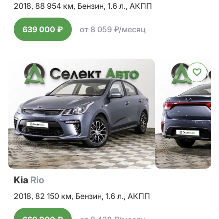
2018,
88 954 км,
Бензин,
1.6 л.,
АКПП
639 000 ₽
от 8 059 ₽/месяц
Kia
Rio
2018,
82 150 км,
Бензин,
1.6 л.,
АКПП