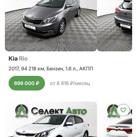
Kia
Rio
2017,
94 218 км,
Бензин,
1.6 л.,
АКПП
699 000 ₽
от 8 816 ₽/месяц