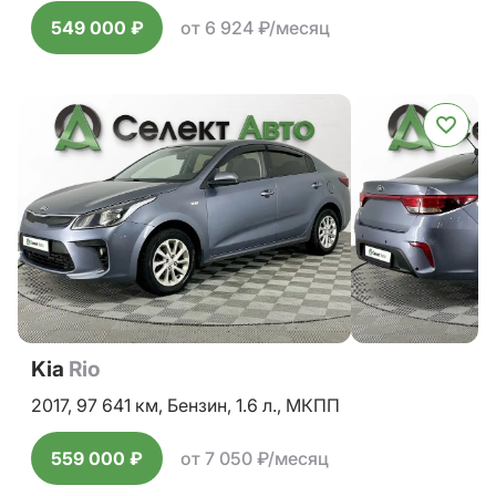
549 000 ₽
от 6 924 ₽/месяц
Kia
Rio
2017,
97 641 км,
Бензин,
1.6 л.,
МКПП
559 000 ₽
от 7 050 ₽/месяц