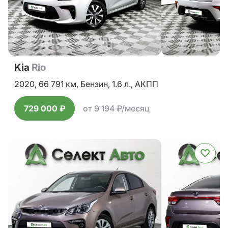
Kia
Rio
2020,
66 791 км,
Бензин,
1.6 л.,
АКПП
729 000 ₽
от 9 194 ₽/месяц