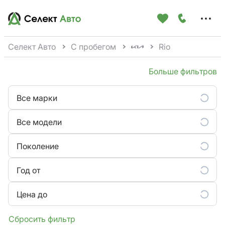
Меню
сайта
Селект Авто
С пробегом
Rio
Больше фильтров
Все марки
Все модели
Поколение
Год от
Цена до
Сбросить фильтр