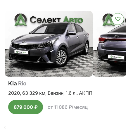
Kia
Rio
2020,
63 329 км,
Бензин,
1.6 л.,
АКПП
879 000 ₽
от 11 086 ₽/месяц