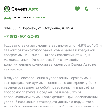
Меню
сайта
394033, г. Воронеж, ул. Остужева, д. 62 А
+7 (812) 501-22-93
Годовая ставка автокредита варьируется от 4.9%
до 15%
и
зависит от конкретного банка, сумм займа и кредитной
программы. Минимальный срок погашения от 61 дня,
максимальный - 96 месяцев. При этом любые
дополнительные комиссии автоцентром Селект Авто не
взимаются.
В случае невозвращения в условленный срок суммы
автокредита или суммы процентов по автокредиту банк-
партнер оставляет за собой право начислить штраф за
просрочку платежа в среднем размере 0,1% от
первоначальной суммы автокредита. При несоблюдении
условий погашения автокредита данные о нарушителе
могут быть переданы в специальный реестр должников и