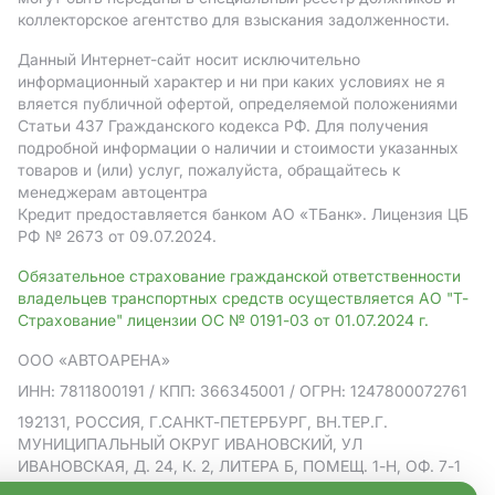
коллекторское агентство для взыскания задолженности.
Данный Интернет-сайт носит исключительно
информационный характер и ни при каких условиях не я
вляется публичной офертой, определяемой положениями
Статьи 437 Гражданского кодекса РФ. Для получения
подробной информации о наличии и стоимости указанных
товаров и (или) услуг, пожалуйста, обращайтесь к
менеджерам автоцентра
Кредит предоставляется банком АO «ТБанк».
Лицензия ЦБ
РФ № 2673 от 09.07.2024.
Обязательное страхование гражданской ответственности
владельцев транспортных средств осуществляется АО "Т-
Страхование" лицензии ОС № 0191-03 от 01.07.2024 г.
ООО «АВТОАРЕНА»
ИНН: 7811800191
/ КПП: 366345001
/ ОГРН: 1247800072761
192131, РОССИЯ, Г.САНКТ-ПЕТЕРБУРГ, ВН.ТЕР.Г.
МУНИЦИПАЛЬНЫЙ ОКРУГ ИВАНОВСКИЙ, УЛ
ИВАНОВСКАЯ, Д. 24, К. 2, ЛИТЕРА Б, ПОМЕЩ. 1-Н, ОФ. 7-1