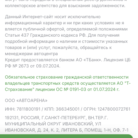
коллекторское агентство для взыскания задолженности.
Данный Интернет-сайт носит исключительно
информационный характер и ни при каких условиях не я
вляется публичной офертой, определяемой положениями
Статьи 437 Гражданского кодекса РФ. Для получения
подробной информации о наличии и стоимости указанных
товаров и (или) услуг, пожалуйста, обращайтесь к
менеджерам автоцентра
Кредит предоставляется банком АO «ТБанк».
Лицензия ЦБ
РФ № 2673 от 09.07.2024.
Обязательное страхование гражданской ответственности
владельцев транспортных средств осуществляется АО "Т-
Страхование" лицензии ОС № 0191-03 от 01.07.2024 г.
ООО «АВТОАРЕНА»
ИНН: 7811800191
/ КПП: 366345001
/ ОГРН: 1247800072761
192131, РОССИЯ, Г.САНКТ-ПЕТЕРБУРГ, ВН.ТЕР.Г.
МУНИЦИПАЛЬНЫЙ ОКРУГ ИВАНОВСКИЙ, УЛ
ИВАНОВСКАЯ, Д. 24, К. 2, ЛИТЕРА Б, ПОМЕЩ. 1-Н, ОФ. 7-1