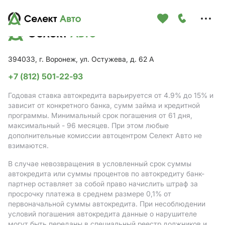
Меню
сайта
394033, г. Воронеж, ул. Остужева, д. 62 А
+7 (812) 501-22-93
Годовая ставка автокредита варьируется от 4.9%
до 15%
и
зависит от конкретного банка, сумм займа и кредитной
программы. Минимальный срок погашения от 61 дня,
максимальный - 96 месяцев. При этом любые
дополнительные комиссии автоцентром Селект Авто не
взимаются.
В случае невозвращения в условленный срок суммы
автокредита или суммы процентов по автокредиту банк-
партнер оставляет за собой право начислить штраф за
просрочку платежа в среднем размере 0,1% от
первоначальной суммы автокредита. При несоблюдении
условий погашения автокредита данные о нарушителе
могут быть переданы в специальный реестр должников и