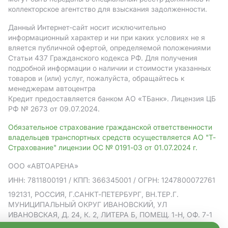
коллекторское агентство для взыскания задолженности.
Данный Интернет-сайт носит исключительно
информационный характер и ни при каких условиях не я
вляется публичной офертой, определяемой положениями
Статьи 437 Гражданского кодекса РФ. Для получения
подробной информации о наличии и стоимости указанных
товаров и (или) услуг, пожалуйста, обращайтесь к
менеджерам автоцентра
Кредит предоставляется банком АO «ТБанк».
Лицензия ЦБ
РФ № 2673 от 09.07.2024.
Обязательное страхование гражданской ответственности
владельцев транспортных средств осуществляется АО "Т-
Страхование" лицензии ОС № 0191-03 от 01.07.2024 г.
ООО «АВТОАРЕНА»
ИНН: 7811800191
/ КПП: 366345001
/ ОГРН: 1247800072761
192131, РОССИЯ, Г.САНКТ-ПЕТЕРБУРГ, ВН.ТЕР.Г.
МУНИЦИПАЛЬНЫЙ ОКРУГ ИВАНОВСКИЙ, УЛ
ИВАНОВСКАЯ, Д. 24, К. 2, ЛИТЕРА Б, ПОМЕЩ. 1-Н, ОФ. 7-1