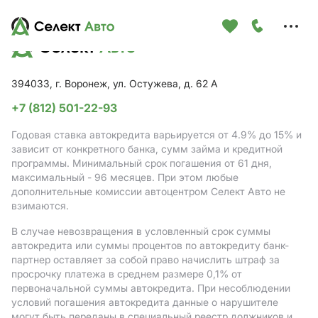
Меню
сайта
394033, г. Воронеж, ул. Остужева, д. 62 А
+7 (812) 501-22-93
Годовая ставка автокредита варьируется от 4.9%
до 15%
и
зависит от конкретного банка, сумм займа и кредитной
программы. Минимальный срок погашения от 61 дня,
максимальный - 96 месяцев. При этом любые
дополнительные комиссии автоцентром Селект Авто не
взимаются.
В случае невозвращения в условленный срок суммы
автокредита или суммы процентов по автокредиту банк-
партнер оставляет за собой право начислить штраф за
просрочку платежа в среднем размере 0,1% от
первоначальной суммы автокредита. При несоблюдении
условий погашения автокредита данные о нарушителе
могут быть переданы в специальный реестр должников и