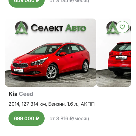
649 000 ₽
от 8 185 ₽/месяц
Kia
Ceed
2014,
127 314 км,
Бензин,
1.6 л.,
АКПП
699 000 ₽
от 8 816 ₽/месяц