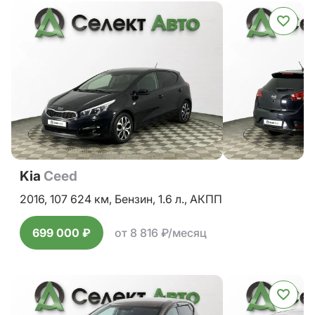
Kia
Ceed
2016,
107 624 км,
Бензин,
1.6 л.,
АКПП
699 000 ₽
от 8 816 ₽/месяц