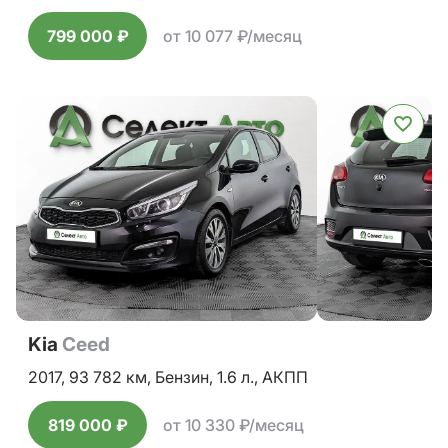
799 000 ₽
от 10 077 ₽/месяц
Kia
Ceed
2017,
93 782 км,
Бензин,
1.6 л.,
АКПП
819 000 ₽
от 10 330 ₽/месяц