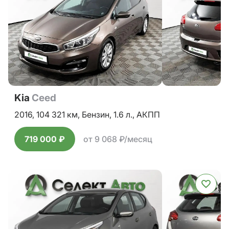
Kia
Ceed
2016,
104 321 км,
Бензин,
1.6 л.,
АКПП
719 000 ₽
от 9 068 ₽/месяц