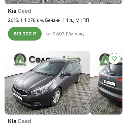
Kia
Ceed
2015,
114 278 км,
Бензин,
1.4 л.,
МКПП
619 000 ₽
от 7 807 ₽/месяц
Kia
Ceed