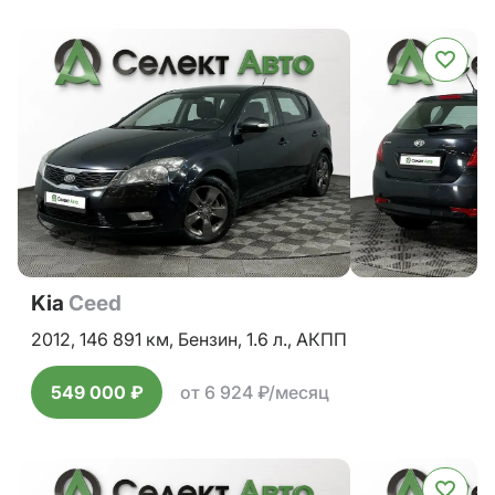
Kia
Ceed
2012,
146 891 км,
Бензин,
1.6 л.,
АКПП
549 000 ₽
от 6 924 ₽/месяц