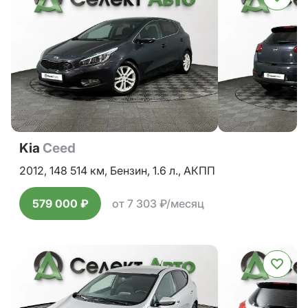
Kia
Ceed
2012,
148 514 км,
Бензин,
1.6 л.,
АКПП
579 000 ₽
от 7 303 ₽/месяц