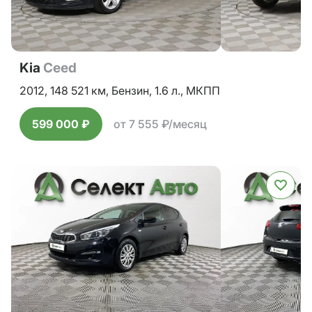
Kia
Ceed
2012,
148 521 км,
Бензин,
1.6 л.,
МКПП
599 000 ₽
от 7 555 ₽/месяц