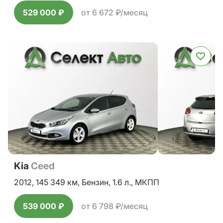
529 000 ₽
от 6 672 ₽/месяц
Kia
Ceed
2012,
145 349 км,
Бензин,
1.6 л.,
МКПП
539 000 ₽
от 6 798 ₽/месяц