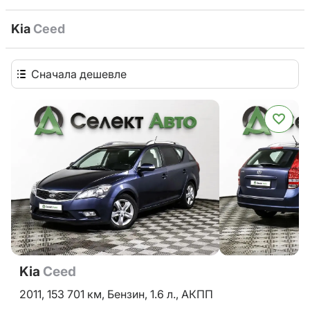
Kia
Ceed
Сначала дешевле
Kia
Ceed
2011,
153 701 км,
Бензин,
1.6 л.,
АКПП