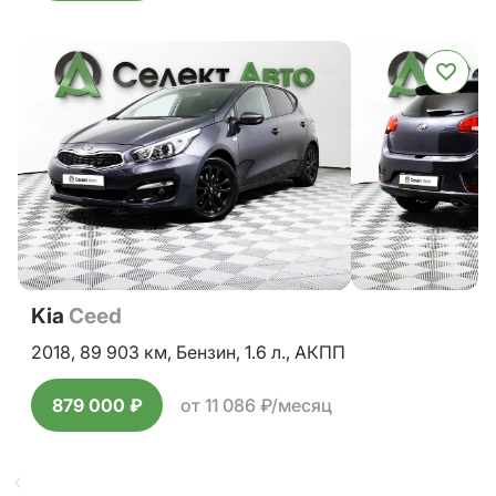
Kia
Ceed
2018,
89 903 км,
Бензин,
1.6 л.,
АКПП
879 000 ₽
от 11 086 ₽/месяц