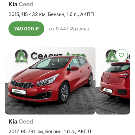
Kia
Ceed
2015,
115 432 км,
Бензин,
1.6 л.,
АКПП
749 000 ₽
от 9 447 ₽/месяц
Kia
Ceed
2017,
95 791 км,
Бензин,
1.6 л.,
АКПП