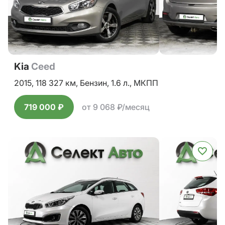
Kia
Ceed
2015,
118 327 км,
Бензин,
1.6 л.,
МКПП
719 000 ₽
от 9 068 ₽/месяц