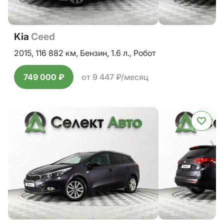
Kia
Ceed
2015,
116 882 км,
Бензин,
1.6 л.,
Робот
749 000 ₽
от 9 447 ₽/месяц