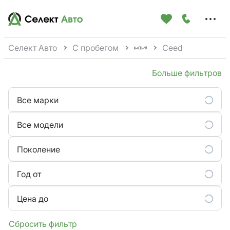
Меню
сайта
Селект Авто
С пробегом
Ceed
Больше фильтров
Все марки
Все модели
Поколение
Год от
Цена до
Сбросить фильтр