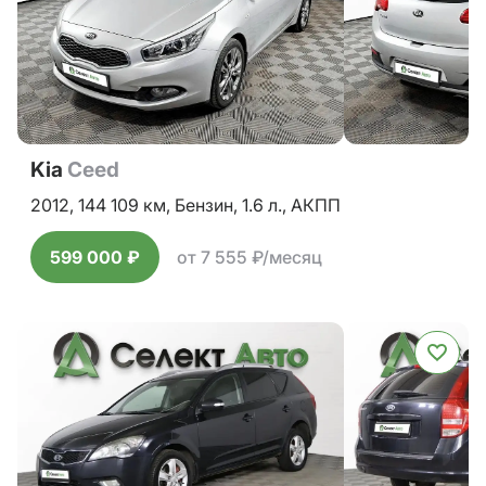
Kia
Ceed
2012,
144 109 км,
Бензин,
1.6 л.,
АКПП
599 000 ₽
от 7 555 ₽/месяц