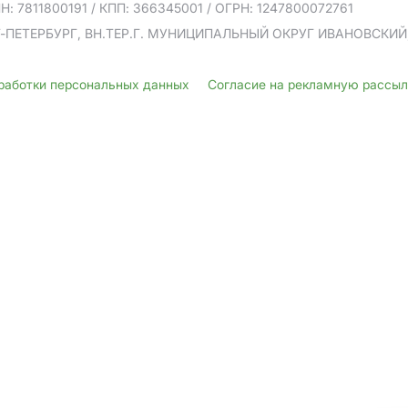
Н: 7811800191
/ КПП: 366345001
/ ОГРН: 1247800072761
Т-ПЕТЕРБУРГ, ВН.ТЕР.Г. МУНИЦИПАЛЬНЫЙ ОКРУГ ИВАНОВСКИЙ, У
бработки персональных данных
Согласие на рекламную рассы