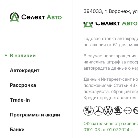
394033, г. Воронеж, ул
Годовая ставка автокред
погашения от 61 дня, ма
В наличии
В случае невозвращения 
начислить штраф за прос
автокредита данные о на
Автокредит
Данный Интернет-сайт но
Рассрочка
положениями Статьи 437 
пожалуйста, обращайтес
Кредит предоставляется
Trade-In
Программы и акции
Обязательное страхован
Банки
0191-03 от 01.07.2024 г.