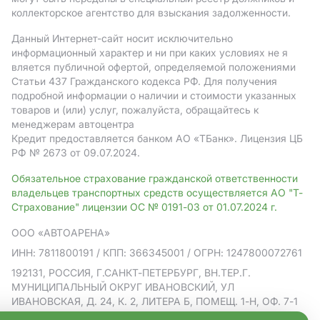
коллекторское агентство для взыскания задолженности.
Данный Интернет-сайт носит исключительно
информационный характер и ни при каких условиях не я
вляется публичной офертой, определяемой положениями
Статьи 437 Гражданского кодекса РФ. Для получения
подробной информации о наличии и стоимости указанных
товаров и (или) услуг, пожалуйста, обращайтесь к
менеджерам автоцентра
Кредит предоставляется банком АO «ТБанк».
Лицензия ЦБ
РФ № 2673 от 09.07.2024.
Обязательное страхование гражданской ответственности
владельцев транспортных средств осуществляется АО "Т-
Страхование" лицензии ОС № 0191-03 от 01.07.2024 г.
ООО «АВТОАРЕНА»
ИНН: 7811800191
/ КПП: 366345001
/ ОГРН: 1247800072761
192131, РОССИЯ, Г.САНКТ-ПЕТЕРБУРГ, ВН.ТЕР.Г.
МУНИЦИПАЛЬНЫЙ ОКРУГ ИВАНОВСКИЙ, УЛ
ИВАНОВСКАЯ, Д. 24, К. 2, ЛИТЕРА Б, ПОМЕЩ. 1-Н, ОФ. 7-1