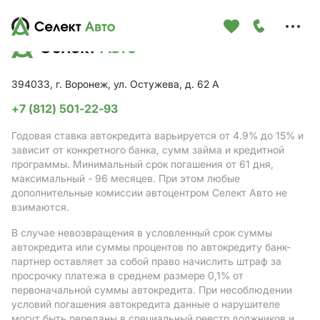
Меню
сайта
394033, г. Воронеж, ул. Остужева, д. 62 А
+7 (812) 501-22-93
Годовая ставка автокредита варьируется от 4.9%
до 15%
и
зависит от конкретного банка, сумм займа и кредитной
программы. Минимальный срок погашения от 61 дня,
максимальный - 96 месяцев. При этом любые
дополнительные комиссии автоцентром Селект Авто не
взимаются.
В случае невозвращения в условленный срок суммы
автокредита или суммы процентов по автокредиту банк-
партнер оставляет за собой право начислить штраф за
просрочку платежа в среднем размере 0,1% от
первоначальной суммы автокредита. При несоблюдении
условий погашения автокредита данные о нарушителе
могут быть переданы в специальный реестр должников и