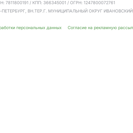
Н: 7811800191
/ КПП: 366345001
/ ОГРН: 1247800072761
Т-ПЕТЕРБУРГ, ВН.ТЕР.Г. МУНИЦИПАЛЬНЫЙ ОКРУГ ИВАНОВСКИЙ, У
бработки персональных данных
Согласие на рекламную рассы