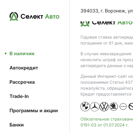
394033, г. Воронеж, ул
Годовая ставка автокред
погашения от 61 дня, ма
В наличии
В случае невозвращения 
начислить штраф за прос
автокредита данные о на
Автокредит
Данный Интернет-сайт но
Рассрочка
положениями Статьи 437 
пожалуйста, обращайтес
Кредит предоставляется
Trade-In
Программы и акции
Обязательное страхован
Банки
0191-03 от 01.07.2024 г.