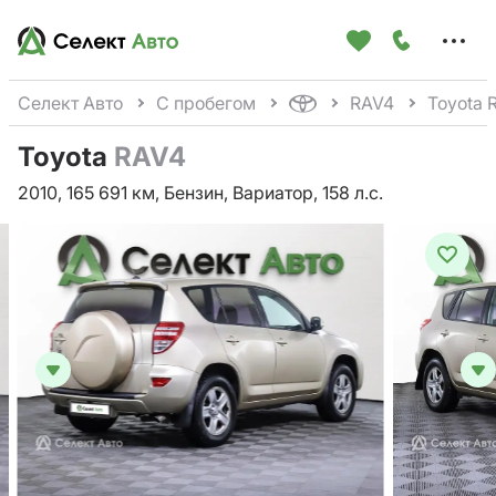
Меню
сайта
Селект Авто
С пробегом
RAV4
Toyota 
Toyota
RAV4
2010, 165 691 км, Бензин, Вариатор, 158 л.с.