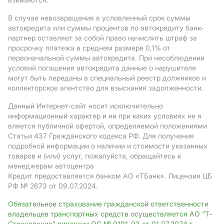
В случае невозвращения в условленный срок суммы
автокредита или суммы процентов по автокредиту банк-
партнер оставляет за собой право начислить штраф за
просрочку платежа в среднем размере 0,1% от
первоначальной суммы автокредита. При несоблюдении
условий погашения автокредита данные о нарушителе
могут быть переданы в специальный реестр должников и
коллекторское агентство для взыскания задолженности.
Данный Интернет-сайт носит исключительно
информационный характер и ни при каких условиях не я
вляется публичной офертой, определяемой положениями
Статьи 437 Гражданского кодекса РФ. Для получения
подробной информации о наличии и стоимости указанных
товаров и (или) услуг, пожалуйста, обращайтесь к
менеджерам автоцентра
Кредит предоставляется банком АO «ТБанк».
Лицензия ЦБ
РФ № 2673 от 09.07.2024.
Обязательное страхование гражданской ответственности
владельцев транспортных средств осуществляется АО "Т-
Страхование" лицензии ОС № 0191-03 от 01.07.2024 г.