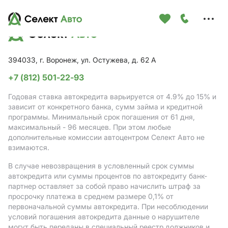
Меню
сайта
394033, г. Воронеж, ул. Остужева, д. 62 А
+7 (812) 501-22-93
Годовая ставка автокредита варьируется от 4.9%
до 15%
и
зависит от конкретного банка, сумм займа и кредитной
программы. Минимальный срок погашения от 61 дня,
максимальный - 96 месяцев. При этом любые
дополнительные комиссии автоцентром Селект Авто не
взимаются.
В случае невозвращения в условленный срок суммы
автокредита или суммы процентов по автокредиту банк-
партнер оставляет за собой право начислить штраф за
просрочку платежа в среднем размере 0,1% от
первоначальной суммы автокредита. При несоблюдении
условий погашения автокредита данные о нарушителе
могут быть переданы в специальный реестр должников и