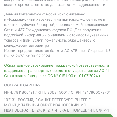
коллекторское агентство для взыскания задолженности.
Данный Интернет-сайт носит исключительно
информационный характер и ни при каких условиях не я
вляется публичной офертой, определяемой положениями
Статьи 437 Гражданского кодекса РФ. Для получения
подробной информации о наличии и стоимости указанных
товаров и (или) услуг, пожалуйста, обращайтесь к
менеджерам автоцентра
Кредит предоставляется банком АO «ТБанк».
Лицензия ЦБ
РФ № 2673 от 09.07.2024.
Обязательное страхование гражданской ответственности
владельцев транспортных средств осуществляется АО "Т-
Страхование" лицензии ОС № 0191-03 от 01.07.2024 г.
ООО «АВТОАРЕНА»
ИНН: 7811800191
/ КПП: 366345001
/ ОГРН: 1247800072761
192131, РОССИЯ, Г.САНКТ-ПЕТЕРБУРГ, ВН.ТЕР.Г.
МУНИЦИПАЛЬНЫЙ ОКРУГ ИВАНОВСКИЙ, УЛ
ИВАНОВСКАЯ, Д. 24, К. 2, ЛИТЕРА Б, ПОМЕЩ. 1-Н, ОФ. 7-1