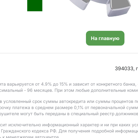
На главную
394033, г
ита варьируется от 4.9%
до 15%
и зависит от конкретного банка
ксимальный - 96 месяцев. При этом любые дополнительные коми
в условленный срок суммы автокредита или суммы процентов по
рочку платежа в среднем размере 0,1% от первоначальной сум
рушителе могут быть переданы в специальный реестр должников
сит исключительно информационный характер и ни при каких ус
Гражданского кодекса РФ. Для получения подробной информации 
ь к менеджерам автоцентра