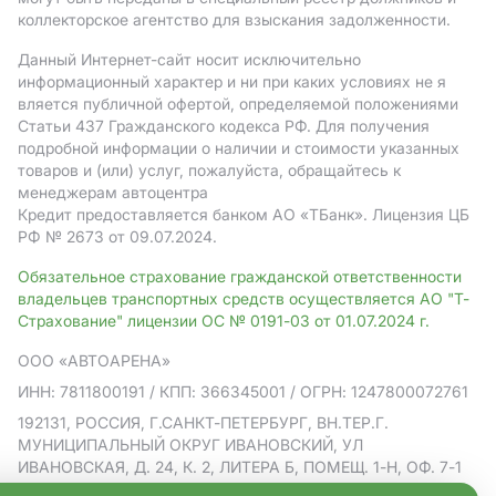
коллекторское агентство для взыскания задолженности.
Данный Интернет-сайт носит исключительно
информационный характер и ни при каких условиях не я
вляется публичной офертой, определяемой положениями
Статьи 437 Гражданского кодекса РФ. Для получения
подробной информации о наличии и стоимости указанных
товаров и (или) услуг, пожалуйста, обращайтесь к
менеджерам автоцентра
Кредит предоставляется банком АO «ТБанк».
Лицензия ЦБ
РФ № 2673 от 09.07.2024.
Обязательное страхование гражданской ответственности
владельцев транспортных средств осуществляется АО "Т-
Страхование" лицензии ОС № 0191-03 от 01.07.2024 г.
ООО «АВТОАРЕНА»
ИНН: 7811800191
/ КПП: 366345001
/ ОГРН: 1247800072761
192131, РОССИЯ, Г.САНКТ-ПЕТЕРБУРГ, ВН.ТЕР.Г.
МУНИЦИПАЛЬНЫЙ ОКРУГ ИВАНОВСКИЙ, УЛ
ИВАНОВСКАЯ, Д. 24, К. 2, ЛИТЕРА Б, ПОМЕЩ. 1-Н, ОФ. 7-1