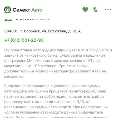
Меню
сайта
394033, г. Воронеж, ул. Остужева, д. 62 А
+7 (812) 501-22-93
Годовая ставка автокредита варьируется от 4.9%
до 15%
и
зависит от конкретного банка, сумм займа и кредитной
программы. Минимальный срок погашения от 61 дня,
максимальный - 96 месяцев. При этом любые
дополнительные комиссии автоцентром Селект Авто не
взимаются.
В случае невозвращения в условленный срок суммы
автокредита или суммы процентов по автокредиту банк-
партнер оставляет за собой право начислить штраф за
просрочку платежа в среднем размере 0,1% от
первоначальной суммы автокредита. При несоблюдении
условий погашения автокредита данные о нарушителе
могут быть переданы в специальный реестр должников и