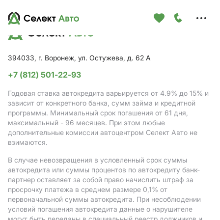
Меню
сайта
394033, г. Воронеж, ул. Остужева, д. 62 А
+7 (812) 501-22-93
Годовая ставка автокредита варьируется от 4.9%
до 15%
и
зависит от конкретного банка, сумм займа и кредитной
программы. Минимальный срок погашения от 61 дня,
максимальный - 96 месяцев. При этом любые
дополнительные комиссии автоцентром Селект Авто не
взимаются.
В случае невозвращения в условленный срок суммы
автокредита или суммы процентов по автокредиту банк-
партнер оставляет за собой право начислить штраф за
просрочку платежа в среднем размере 0,1% от
первоначальной суммы автокредита. При несоблюдении
условий погашения автокредита данные о нарушителе
могут быть переданы в специальный реестр должников и