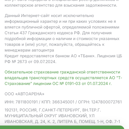
коллекторское агентство для взыскания задолженности.
Данный Интернет-сайт носит исключительно
информационный характер и ни при каких условиях не я
вляется публичной офертой, определяемой положениями
Статьи 437 Гражданского кодекса РФ. Для получения
подробной информации о наличии и стоимости указанных
товаров и (или) услуг, пожалуйста, обращайтесь к
менеджерам автоцентра
Кредит предоставляется банком АO «ТБанк».
Лицензия ЦБ
РФ № 2673 от 09.07.2024.
Обязательное страхование гражданской ответственности
владельцев транспортных средств осуществляется АО "Т-
Страхование" лицензии ОС № 0191-03 от 01.07.2024 г.
ООО «АВТОАРЕНА»
ИНН: 7811800191
/ КПП: 366345001
/ ОГРН: 1247800072761
192131, РОССИЯ, Г.САНКТ-ПЕТЕРБУРГ, ВН.ТЕР.Г.
МУНИЦИПАЛЬНЫЙ ОКРУГ ИВАНОВСКИЙ, УЛ
ИВАНОВСКАЯ, Д. 24, К. 2, ЛИТЕРА Б, ПОМЕЩ. 1-Н, ОФ. 7-1