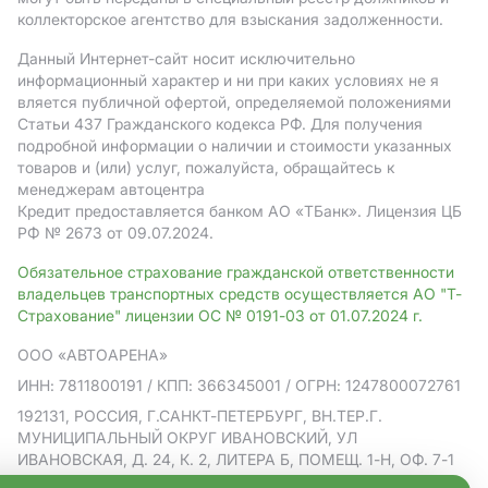
коллекторское агентство для взыскания задолженности.
Данный Интернет-сайт носит исключительно
информационный характер и ни при каких условиях не я
вляется публичной офертой, определяемой положениями
Статьи 437 Гражданского кодекса РФ. Для получения
подробной информации о наличии и стоимости указанных
товаров и (или) услуг, пожалуйста, обращайтесь к
менеджерам автоцентра
Кредит предоставляется банком АO «ТБанк».
Лицензия ЦБ
РФ № 2673 от 09.07.2024.
Обязательное страхование гражданской ответственности
владельцев транспортных средств осуществляется АО "Т-
Страхование" лицензии ОС № 0191-03 от 01.07.2024 г.
ООО «АВТОАРЕНА»
ИНН: 7811800191
/ КПП: 366345001
/ ОГРН: 1247800072761
192131, РОССИЯ, Г.САНКТ-ПЕТЕРБУРГ, ВН.ТЕР.Г.
МУНИЦИПАЛЬНЫЙ ОКРУГ ИВАНОВСКИЙ, УЛ
ИВАНОВСКАЯ, Д. 24, К. 2, ЛИТЕРА Б, ПОМЕЩ. 1-Н, ОФ. 7-1