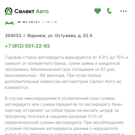
Меню
сайта
394033, г. Воронеж, ул. Остужева, д. 62 А
+7 (812) 501-22-93
Годовая ставка автокредита варьируется от 4.9%
до 15%
и
зависит от конкретного банка, сумм займа и кредитной
программы. Минимальный срок погашения от 61 дня,
максимальный - 96 месяцев. При этом любые
дополнительные комиссии автоцентром Селект Авто не
взимаются.
В случае невозвращения в условленный срок суммы
автокредита или суммы процентов по автокредиту банк-
партнер оставляет за собой право начислить штраф за
просрочку платежа в среднем размере 0,1% от
первоначальной суммы автокредита. При несоблюдении
условий погашения автокредита данные о нарушителе
могут быть переданы в специальный реестр должников и