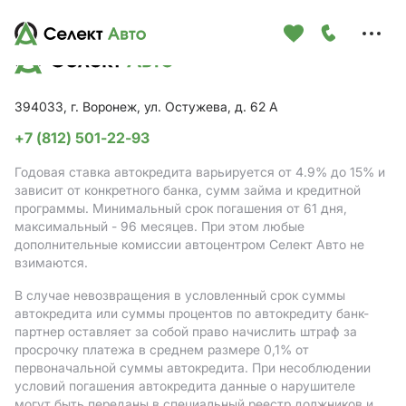
Меню
сайта
394033, г. Воронеж, ул. Остужева, д. 62 А
+7 (812) 501-22-93
Годовая ставка автокредита варьируется от 4.9%
до 15%
и
зависит от конкретного банка, сумм займа и кредитной
программы. Минимальный срок погашения от 61 дня,
максимальный - 96 месяцев. При этом любые
дополнительные комиссии автоцентром Селект Авто не
взимаются.
В случае невозвращения в условленный срок суммы
автокредита или суммы процентов по автокредиту банк-
партнер оставляет за собой право начислить штраф за
просрочку платежа в среднем размере 0,1% от
первоначальной суммы автокредита. При несоблюдении
условий погашения автокредита данные о нарушителе
могут быть переданы в специальный реестр должников и