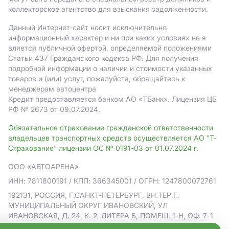
коллекторское агентство для взыскания задолженности.
Данный Интернет-сайт носит исключительно
информационный характер и ни при каких условиях не я
вляется публичной офертой, определяемой положениями
Статьи 437 Гражданского кодекса РФ. Для получения
подробной информации о наличии и стоимости указанных
товаров и (или) услуг, пожалуйста, обращайтесь к
менеджерам автоцентра
Кредит предоставляется банком АO «ТБанк».
Лицензия ЦБ
РФ № 2673 от 09.07.2024.
Обязательное страхование гражданской ответственности
владельцев транспортных средств осуществляется АО "Т-
Страхование" лицензии ОС № 0191-03 от 01.07.2024 г.
ООО «АВТОАРЕНА»
ИНН: 7811800191
/ КПП: 366345001
/ ОГРН: 1247800072761
192131, РОССИЯ, Г.САНКТ-ПЕТЕРБУРГ, ВН.ТЕР.Г.
МУНИЦИПАЛЬНЫЙ ОКРУГ ИВАНОВСКИЙ, УЛ
ИВАНОВСКАЯ, Д. 24, К. 2, ЛИТЕРА Б, ПОМЕЩ. 1-Н, ОФ. 7-1