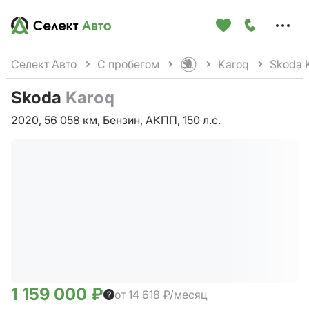
Меню
сайта
Селект Авто
С пробегом
Karoq
Skoda 
Skoda
Karoq
2020, 56 058 км, Бензин, АКПП, 150 л.с.
1 159 000 ₽
от 14 618 ₽/месяц