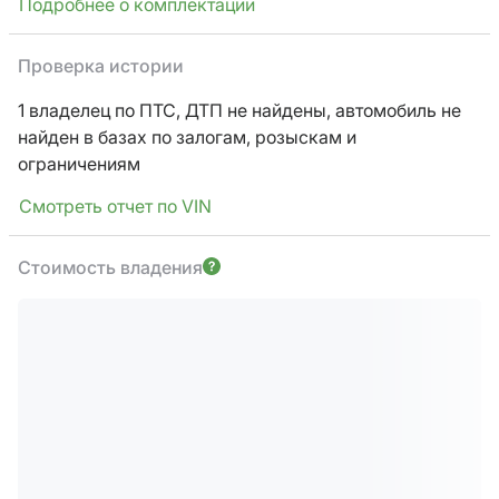
Подробнее о комплектации
Проверка истории
1 владелец по ПТС,
ДТП не найдены, автомобиль не
найден в базах по залогам, розыскам и
ограничениям
Смотреть отчет по VIN
Стоимость владения