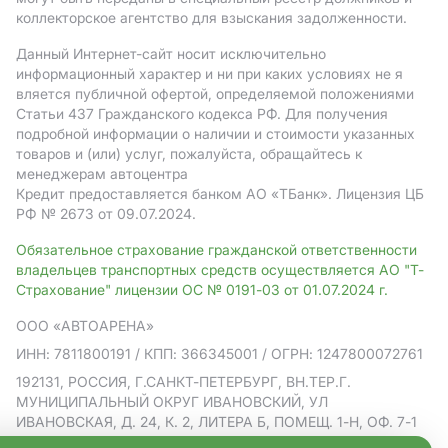
коллекторское агентство для взыскания задолженности.
Данный Интернет-сайт носит исключительно
информационный характер и ни при каких условиях не я
вляется публичной офертой, определяемой положениями
Статьи 437 Гражданского кодекса РФ. Для получения
подробной информации о наличии и стоимости указанных
товаров и (или) услуг, пожалуйста, обращайтесь к
менеджерам автоцентра
Кредит предоставляется банком АO «ТБанк».
Лицензия ЦБ
РФ № 2673 от 09.07.2024.
Обязательное страхование гражданской ответственности
владельцев транспортных средств осуществляется АО "Т-
Страхование" лицензии ОС № 0191-03 от 01.07.2024 г.
ООО «АВТОАРЕНА»
ИНН: 7811800191
/ КПП: 366345001
/ ОГРН: 1247800072761
192131, РОССИЯ, Г.САНКТ-ПЕТЕРБУРГ, ВН.ТЕР.Г.
МУНИЦИПАЛЬНЫЙ ОКРУГ ИВАНОВСКИЙ, УЛ
ИВАНОВСКАЯ, Д. 24, К. 2, ЛИТЕРА Б, ПОМЕЩ. 1-Н, ОФ. 7-1