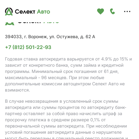
Меню
сайта
394033, г. Воронеж, ул. Остужева, д. 62 А
+7 (812) 501-22-93
Годовая ставка автокредита варьируется от 4.9%
до 15%
и
зависит от конкретного банка, сумм займа и кредитной
программы. Минимальный срок погашения от 61 дня,
максимальный - 96 месяцев. При этом любые
дополнительные комиссии автоцентром Селект Авто не
взимаются.
В случае невозвращения в условленный срок суммы
автокредита или суммы процентов по автокредиту банк-
партнер оставляет за собой право начислить штраф за
просрочку платежа в среднем размере 0,1% от
первоначальной суммы автокредита. При несоблюдении
условий погашения автокредита данные о нарушителе
могут быть переданы в специальный реестр должников и