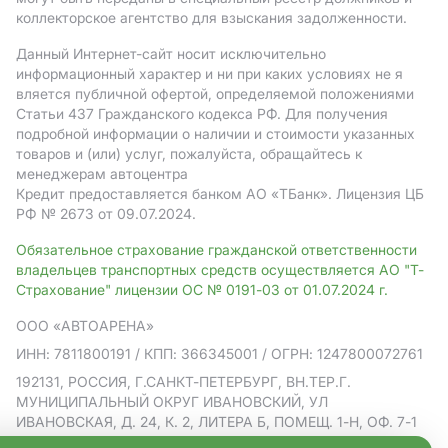
коллекторское агентство для взыскания задолженности.
Данный Интернет-сайт носит исключительно
информационный характер и ни при каких условиях не я
вляется публичной офертой, определяемой положениями
Статьи 437 Гражданского кодекса РФ. Для получения
подробной информации о наличии и стоимости указанных
товаров и (или) услуг, пожалуйста, обращайтесь к
менеджерам автоцентра
Кредит предоставляется банком АO «ТБанк».
Лицензия ЦБ
РФ № 2673 от 09.07.2024.
Обязательное страхование гражданской ответственности
владельцев транспортных средств осуществляется АО "Т-
Страхование" лицензии ОС № 0191-03 от 01.07.2024 г.
ООО «АВТОАРЕНА»
ИНН: 7811800191
/ КПП: 366345001
/ ОГРН: 1247800072761
192131, РОССИЯ, Г.САНКТ-ПЕТЕРБУРГ, ВН.ТЕР.Г.
МУНИЦИПАЛЬНЫЙ ОКРУГ ИВАНОВСКИЙ, УЛ
ИВАНОВСКАЯ, Д. 24, К. 2, ЛИТЕРА Б, ПОМЕЩ. 1-Н, ОФ. 7-1