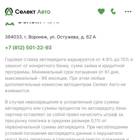
Меню
сайта
394033, г. Воронеж, ул. Остужева, д. 62 А
+7 (812) 501-22-93
Годовая ставка автокредита варьируется от 4.9%
до 15%
и
зависит от конкретного банка, сумм займа и кредитной
программы. Минимальный срок погашения от 61 дня,
максимальный - 96 месяцев. При этом любые
дополнительные комиссии автоцентром Селект Авто не
взимаются.
В случае невозвращения в условленный срок суммы
автокредита или суммы процентов по автокредиту банк-
партнер оставляет за собой право начислить штраф за
просрочку платежа в среднем размере 0,1% от
первоначальной суммы автокредита. При несоблюдении
условий погашения автокредита данные о нарушителе
могут быть переданы в специальный реестр должников и