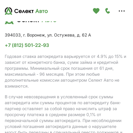
Меню
сайта
394033, г. Воронеж, ул. Остужева, д. 62 А
+7 (812) 501-22-93
Годовая ставка автокредита варьируется от 4.9%
до 15%
и
зависит от конкретного банка, сумм займа и кредитной
программы. Минимальный срок погашения от 61 дня,
максимальный - 96 месяцев. При этом любые
дополнительные комиссии автоцентром Селект Авто не
взимаются.
В случае невозвращения в условленный срок суммы
автокредита или суммы процентов по автокредиту банк-
партнер оставляет за собой право начислить штраф за
просрочку платежа в среднем размере 0,1% от
первоначальной суммы автокредита. При несоблюдении
условий погашения автокредита данные о нарушителе
могут быть переданы в специальный реестр должников и