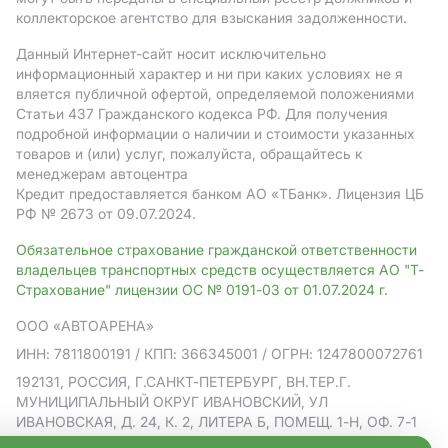
коллекторское агентство для взыскания задолженности.
Данный Интернет-сайт носит исключительно
информационный характер и ни при каких условиях не я
вляется публичной офертой, определяемой положениями
Статьи 437 Гражданского кодекса РФ. Для получения
подробной информации о наличии и стоимости указанных
товаров и (или) услуг, пожалуйста, обращайтесь к
менеджерам автоцентра
Кредит предоставляется банком АO «ТБанк».
Лицензия ЦБ
РФ № 2673 от 09.07.2024.
Обязательное страхование гражданской ответственности
владельцев транспортных средств осуществляется АО "Т-
Страхование" лицензии ОС № 0191-03 от 01.07.2024 г.
ООО «АВТОАРЕНА»
ИНН: 7811800191
/ КПП: 366345001
/ ОГРН: 1247800072761
192131, РОССИЯ, Г.САНКТ-ПЕТЕРБУРГ, ВН.ТЕР.Г.
МУНИЦИПАЛЬНЫЙ ОКРУГ ИВАНОВСКИЙ, УЛ
ИВАНОВСКАЯ, Д. 24, К. 2, ЛИТЕРА Б, ПОМЕЩ. 1-Н, ОФ. 7-1