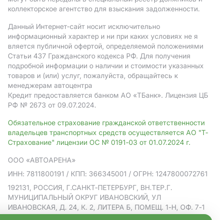
коллекторское агентство для взыскания задолженности.
Данный Интернет-сайт носит исключительно
информационный характер и ни при каких условиях не я
вляется публичной офертой, определяемой положениями
Статьи 437 Гражданского кодекса РФ. Для получения
подробной информации о наличии и стоимости указанных
товаров и (или) услуг, пожалуйста, обращайтесь к
менеджерам автоцентра
Кредит предоставляется банком АO «ТБанк».
Лицензия ЦБ
РФ № 2673 от 09.07.2024.
Обязательное страхование гражданской ответственности
владельцев транспортных средств осуществляется АО "Т-
Страхование" лицензии ОС № 0191-03 от 01.07.2024 г.
ООО «АВТОАРЕНА»
ИНН: 7811800191
/ КПП: 366345001
/ ОГРН: 1247800072761
192131, РОССИЯ, Г.САНКТ-ПЕТЕРБУРГ, ВН.ТЕР.Г.
МУНИЦИПАЛЬНЫЙ ОКРУГ ИВАНОВСКИЙ, УЛ
ИВАНОВСКАЯ, Д. 24, К. 2, ЛИТЕРА Б, ПОМЕЩ. 1-Н, ОФ. 7-1