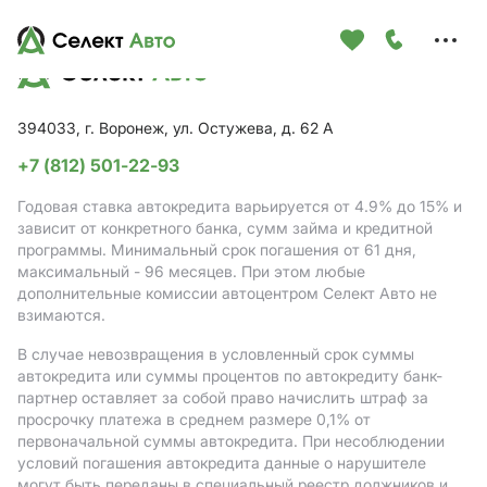
Меню
сайта
394033, г. Воронеж, ул. Остужева, д. 62 А
+7 (812) 501-22-93
Годовая ставка автокредита варьируется от 4.9%
до 15%
и
зависит от конкретного банка, сумм займа и кредитной
программы. Минимальный срок погашения от 61 дня,
максимальный - 96 месяцев. При этом любые
дополнительные комиссии автоцентром Селект Авто не
взимаются.
В случае невозвращения в условленный срок суммы
автокредита или суммы процентов по автокредиту банк-
партнер оставляет за собой право начислить штраф за
просрочку платежа в среднем размере 0,1% от
первоначальной суммы автокредита. При несоблюдении
условий погашения автокредита данные о нарушителе
могут быть переданы в специальный реестр должников и