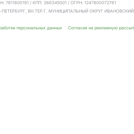
Н: 7811800191
/ КПП: 366345001
/ ОГРН: 1247800072761
Т-ПЕТЕРБУРГ, ВН.ТЕР.Г. МУНИЦИПАЛЬНЫЙ ОКРУГ ИВАНОВСКИЙ, У
бработки персональных данных
Согласие на рекламную рассы