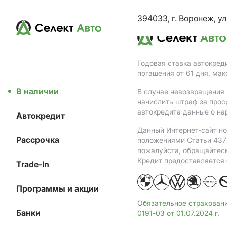
394033, г. Воронеж, ул
Годовая ставка автокред
погашения от 61 дня, ма
В наличии
В случае невозвращения 
начислить штраф за прос
автокредита данные о на
Автокредит
Данный Интернет-сайт но
Рассрочка
положениями Статьи 437 
пожалуйста, обращайтес
Кредит предоставляется
Trade-In
Программы и акции
Обязательное страхован
Банки
0191-03 от 01.07.2024 г.