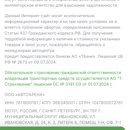
коллекторское агентство для взыскания задолженности.
Данный Интернет-сайт носит исключительно
информационный характер и ни при каких условиях не я
вляется публичной офертой, определяемой положениями
Статьи 437 Гражданского кодекса РФ. Для получения
подробной информации о наличии и стоимости указанных
товаров и (или) услуг, пожалуйста, обращайтесь к
менеджерам автоцентра
Кредит предоставляется банком АO «ТБанк».
Лицензия ЦБ
РФ № 2673 от 09.07.2024.
Обязательное страхование гражданской ответственности
владельцев транспортных средств осуществляется АО "Т-
Страхование" лицензии ОС № 0191-03 от 01.07.2024 г.
ООО «АВТОАРЕНА»
ИНН: 7811800191
/ КПП: 366345001
/ ОГРН: 1247800072761
192131, РОССИЯ, Г.САНКТ-ПЕТЕРБУРГ, ВН.ТЕР.Г.
МУНИЦИПАЛЬНЫЙ ОКРУГ ИВАНОВСКИЙ, УЛ
ИВАНОВСКАЯ, Д. 24, К. 2, ЛИТЕРА Б, ПОМЕЩ. 1-Н, ОФ. 7-1