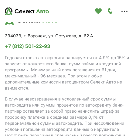
Меню
сайта
394033, г. Воронеж, ул. Остужева, д. 62 А
+7 (812) 501-22-93
Годовая ставка автокредита варьируется от 4.9%
до 15%
и
зависит от конкретного банка, сумм займа и кредитной
программы. Минимальный срок погашения от 61 дня,
максимальный - 96 месяцев. При этом любые
дополнительные комиссии автоцентром Селект Авто не
взимаются.
В случае невозвращения в условленный срок суммы
автокредита или суммы процентов по автокредиту банк-
партнер оставляет за собой право начислить штраф за
просрочку платежа в среднем размере 0,1% от
первоначальной суммы автокредита. При несоблюдении
условий погашения автокредита данные о нарушителе
могут быть переданы в специальный реестр должников и