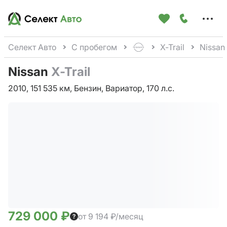
Меню
сайта
Селект Авто
С пробегом
X-Trail
Nissan 
Nissan
X-Trail
2010, 151 535 км, Бензин, Вариатор, 170 л.с.
729 000 ₽
от 9 194 ₽/месяц