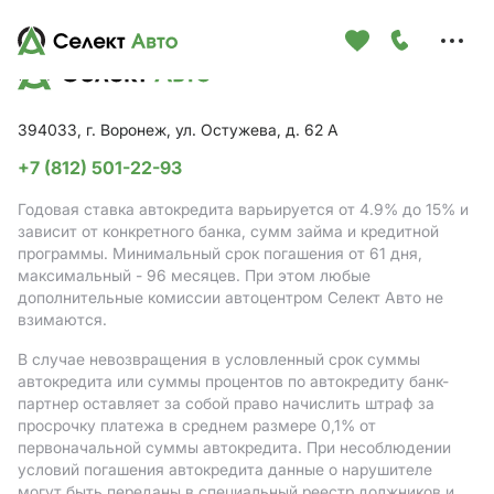
Меню
сайта
394033, г. Воронеж, ул. Остужева, д. 62 А
+7 (812) 501-22-93
Годовая ставка автокредита варьируется от 4.9%
до 15%
и
зависит от конкретного банка, сумм займа и кредитной
программы. Минимальный срок погашения от 61 дня,
максимальный - 96 месяцев. При этом любые
дополнительные комиссии автоцентром Селект Авто не
взимаются.
В случае невозвращения в условленный срок суммы
автокредита или суммы процентов по автокредиту банк-
партнер оставляет за собой право начислить штраф за
просрочку платежа в среднем размере 0,1% от
первоначальной суммы автокредита. При несоблюдении
условий погашения автокредита данные о нарушителе
могут быть переданы в специальный реестр должников и