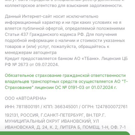
коллекторское агентство для взыскания задолженности.
Данный Интернет-сайт носит исключительно
информационный характер и ни при каких условиях не я
вляется публичной офертой, определяемой положениями
Статьи 437 Гражданского кодекса РФ. Для получения
подробной информации о наличии и стоимости указанных
товаров и (или) услуг, пожалуйста, обращайтесь к
менеджерам автоцентра
Кредит предоставляется банком АO «ТБанк».
Лицензия ЦБ
РФ № 2673 от 09.07.2024.
Обязательное страхование гражданской ответственности
владельцев транспортных средств осуществляется АО "Т-
Страхование" лицензии ОС № 0191-03 от 01.07.2024 г.
ООО «АВТОАРЕНА»
ИНН: 7811800191
/ КПП: 366345001
/ ОГРН: 1247800072761
192131, РОССИЯ, Г.САНКТ-ПЕТЕРБУРГ, ВН.ТЕР.Г.
МУНИЦИПАЛЬНЫЙ ОКРУГ ИВАНОВСКИЙ, УЛ
ИВАНОВСКАЯ, Д. 24, К. 2, ЛИТЕРА Б, ПОМЕЩ. 1-Н, ОФ. 7-1