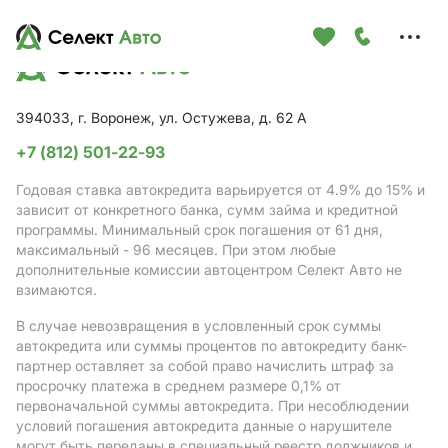
Меню
сайта
394033, г. Воронеж, ул. Остужева, д. 62 А
+7 (812) 501-22-93
Годовая ставка автокредита варьируется от 4.9%
до 15%
и
зависит от конкретного банка, сумм займа и кредитной
программы. Минимальный срок погашения от 61 дня,
максимальный - 96 месяцев. При этом любые
дополнительные комиссии автоцентром Селект Авто не
взимаются.
В случае невозвращения в условленный срок суммы
автокредита или суммы процентов по автокредиту банк-
партнер оставляет за собой право начислить штраф за
просрочку платежа в среднем размере 0,1% от
первоначальной суммы автокредита. При несоблюдении
условий погашения автокредита данные о нарушителе
могут быть переданы в специальный реестр должников и