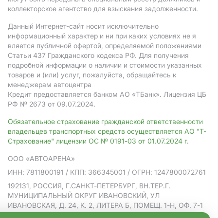
коллекторское агентство для взыскания задолженности.
Данный Интернет-сайт носит исключительно
информационный характер и ни при каких условиях не я
вляется публичной офертой, определяемой положениями
Статьи 437 Гражданского кодекса РФ. Для получения
подробной информации о наличии и стоимости указанных
товаров и (или) услуг, пожалуйста, обращайтесь к
менеджерам автоцентра
Кредит предоставляется банком АO «ТБанк».
Лицензия ЦБ
РФ № 2673 от 09.07.2024.
Обязательное страхование гражданской ответственности
владельцев транспортных средств осуществляется АО "Т-
Страхование" лицензии ОС № 0191-03 от 01.07.2024 г.
ООО «АВТОАРЕНА»
ИНН: 7811800191
/ КПП: 366345001
/ ОГРН: 1247800072761
192131, РОССИЯ, Г.САНКТ-ПЕТЕРБУРГ, ВН.ТЕР.Г.
МУНИЦИПАЛЬНЫЙ ОКРУГ ИВАНОВСКИЙ, УЛ
ИВАНОВСКАЯ, Д. 24, К. 2, ЛИТЕРА Б, ПОМЕЩ. 1-Н, ОФ. 7-1