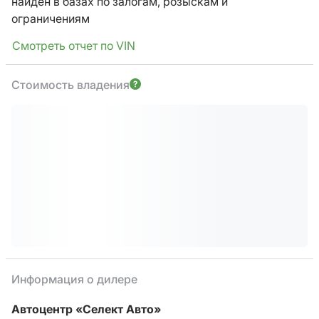
найден в базах по залогам, розыскам и
ограничениям
Смотреть отчет по VIN
Стоимость владения
Информация о дилере
Автоцентр «Селект Авто»