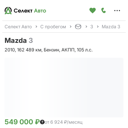
Меню
сайта
Селект Авто
С пробегом
3
Mazda 3
Mazda
3
2010, 162 489 км, Бензин, АКПП, 105 л.с.
549 000 ₽
от 6 924 ₽/месяц