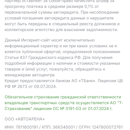
партнер оставляет за собой право начислить штраф за
просрочку платежа в среднем размере 0,1% от
первоначальной суммы автокредита. При несоблюдении
условий погашения автокредита данные о нарушителе
могут быть переданы в специальный реестр должников и
коллекторское агентство для взыскания задолженности.
Данный Интернет-сайт носит исключительно
информационный характер и ни при каких условиях не я
вляется публичной офертой, определяемой положениями
Статьи 437 Гражданского кодекса РФ. Для получения
подробной информации о наличии и стоимости указанных
товаров и (или) услуг, пожалуйста, обращайтесь к
менеджерам автоцентра
Кредит предоставляется банком АO «ТБанк».
Лицензия ЦБ
РФ № 2673 от 09.07.2024.
Обязательное страхование гражданской ответственности
владельцев транспортных средств осуществляется АО "Т-
Страхование" лицензии ОС № 0191-03 от 01.07.2024 г.
ООО «АВТОАРЕНА»
ИНН: 7811800191
/ КПП: 366345001
/ ОГРН: 1247800072761