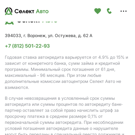
Меню
сайта
394033, г. Воронеж, ул. Остужева, д. 62 А
+7 (812) 501-22-93
Годовая ставка автокредита варьируется от 4.9%
до 15%
и
зависит от конкретного банка, сумм займа и кредитной
программы. Минимальный срок погашения от 61 дня,
максимальный - 96 месяцев. При этом любые
дополнительные комиссии автоцентром Селект Авто не
взимаются.
В случае невозвращения в условленный срок суммы
автокредита или суммы процентов по автокредиту банк-
партнер оставляет за собой право начислить штраф за
просрочку платежа в среднем размере 0,1% от
первоначальной суммы автокредита. При несоблюдении
условий погашения автокредита данные о нарушителе
могут быть переданы в специальный реестр должников и