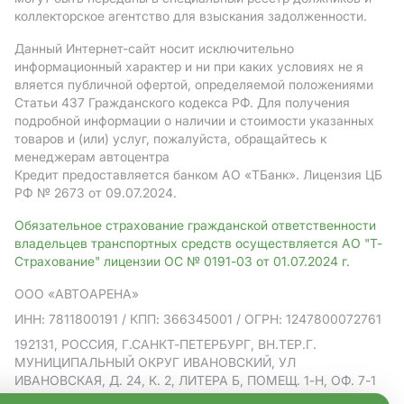
коллекторское агентство для взыскания задолженности.
Данный Интернет-сайт носит исключительно
информационный характер и ни при каких условиях не я
вляется публичной офертой, определяемой положениями
Статьи 437 Гражданского кодекса РФ. Для получения
подробной информации о наличии и стоимости указанных
товаров и (или) услуг, пожалуйста, обращайтесь к
менеджерам автоцентра
Кредит предоставляется банком АO «ТБанк».
Лицензия ЦБ
РФ № 2673 от 09.07.2024.
Обязательное страхование гражданской ответственности
владельцев транспортных средств осуществляется АО "Т-
Страхование" лицензии ОС № 0191-03 от 01.07.2024 г.
ООО «АВТОАРЕНА»
ИНН: 7811800191
/ КПП: 366345001
/ ОГРН: 1247800072761
192131, РОССИЯ, Г.САНКТ-ПЕТЕРБУРГ, ВН.ТЕР.Г.
МУНИЦИПАЛЬНЫЙ ОКРУГ ИВАНОВСКИЙ, УЛ
ИВАНОВСКАЯ, Д. 24, К. 2, ЛИТЕРА Б, ПОМЕЩ. 1-Н, ОФ. 7-1