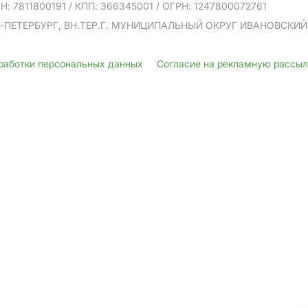
Н: 7811800191
/ КПП: 366345001
/ ОГРН: 1247800072761
Т-ПЕТЕРБУРГ, ВН.ТЕР.Г. МУНИЦИПАЛЬНЫЙ ОКРУГ ИВАНОВСКИЙ, У
бработки персональных данных
Согласие на рекламную рассы