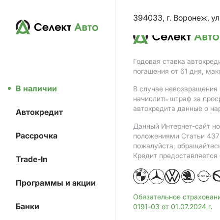
394033, г. Воронеж, ул
Годовая ставка автокред
погашения от 61 дня, ма
В наличии
В случае невозвращения 
начислить штраф за прос
автокредита данные о на
Автокредит
Данный Интернет-сайт но
Рассрочка
положениями Статьи 437 
пожалуйста, обращайтес
Кредит предоставляется
Trade-In
Программы и акции
Обязательное страхован
Банки
0191-03 от 01.07.2024 г.