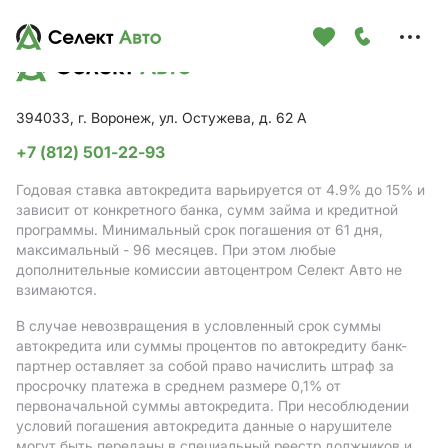
Меню
сайта
394033, г. Воронеж, ул. Остужева, д. 62 А
+7 (812) 501-22-93
Годовая ставка автокредита варьируется от 4.9%
до 15%
и
зависит от конкретного банка, сумм займа и кредитной
программы. Минимальный срок погашения от 61 дня,
максимальный - 96 месяцев. При этом любые
дополнительные комиссии автоцентром Селект Авто не
взимаются.
В случае невозвращения в условленный срок суммы
автокредита или суммы процентов по автокредиту банк-
партнер оставляет за собой право начислить штраф за
просрочку платежа в среднем размере 0,1% от
первоначальной суммы автокредита. При несоблюдении
условий погашения автокредита данные о нарушителе
могут быть переданы в специальный реестр должников и