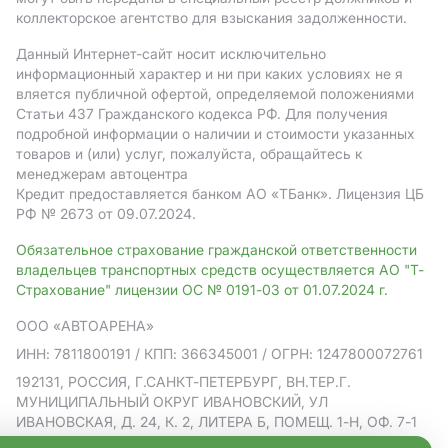
коллекторское агентство для взыскания задолженности.
Данный Интернет-сайт носит исключительно
информационный характер и ни при каких условиях не я
вляется публичной офертой, определяемой положениями
Статьи 437 Гражданского кодекса РФ. Для получения
подробной информации о наличии и стоимости указанных
товаров и (или) услуг, пожалуйста, обращайтесь к
менеджерам автоцентра
Кредит предоставляется банком АO «ТБанк».
Лицензия ЦБ
РФ № 2673 от 09.07.2024.
Обязательное страхование гражданской ответственности
владельцев транспортных средств осуществляется АО "Т-
Страхование" лицензии ОС № 0191-03 от 01.07.2024 г.
ООО «АВТОАРЕНА»
ИНН: 7811800191
/ КПП: 366345001
/ ОГРН: 1247800072761
192131, РОССИЯ, Г.САНКТ-ПЕТЕРБУРГ, ВН.ТЕР.Г.
МУНИЦИПАЛЬНЫЙ ОКРУГ ИВАНОВСКИЙ, УЛ
ИВАНОВСКАЯ, Д. 24, К. 2, ЛИТЕРА Б, ПОМЕЩ. 1-Н, ОФ. 7-1