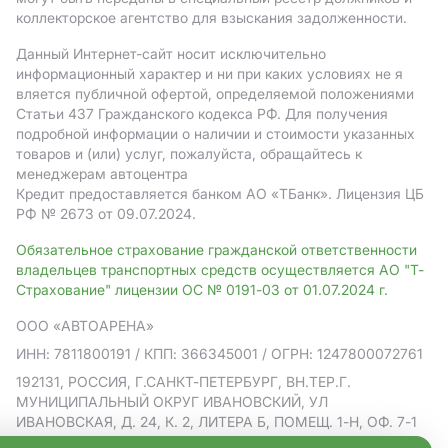
коллекторское агентство для взыскания задолженности.
Данный Интернет-сайт носит исключительно
информационный характер и ни при каких условиях не я
вляется публичной офертой, определяемой положениями
Статьи 437 Гражданского кодекса РФ. Для получения
подробной информации о наличии и стоимости указанных
товаров и (или) услуг, пожалуйста, обращайтесь к
менеджерам автоцентра
Кредит предоставляется банком АO «ТБанк».
Лицензия ЦБ
РФ № 2673 от 09.07.2024.
Обязательное страхование гражданской ответственности
владельцев транспортных средств осуществляется АО "Т-
Страхование" лицензии ОС № 0191-03 от 01.07.2024 г.
ООО «АВТОАРЕНА»
ИНН: 7811800191
/ КПП: 366345001
/ ОГРН: 1247800072761
192131, РОССИЯ, Г.САНКТ-ПЕТЕРБУРГ, ВН.ТЕР.Г.
МУНИЦИПАЛЬНЫЙ ОКРУГ ИВАНОВСКИЙ, УЛ
ИВАНОВСКАЯ, Д. 24, К. 2, ЛИТЕРА Б, ПОМЕЩ. 1-Н, ОФ. 7-1