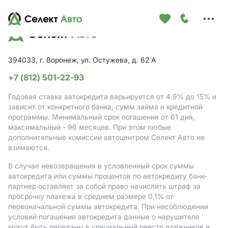
Меню
сайта
394033, г. Воронеж, ул. Остужева, д. 62 А
+7 (812) 501-22-93
Годовая ставка автокредита варьируется от 4.9%
до 15%
и
зависит от конкретного банка, сумм займа и кредитной
программы. Минимальный срок погашения от 61 дня,
максимальный - 96 месяцев. При этом любые
дополнительные комиссии автоцентром Селект Авто не
взимаются.
В случае невозвращения в условленный срок суммы
автокредита или суммы процентов по автокредиту банк-
партнер оставляет за собой право начислить штраф за
просрочку платежа в среднем размере 0,1% от
первоначальной суммы автокредита. При несоблюдении
условий погашения автокредита данные о нарушителе
могут быть переданы в специальный реестр должников и