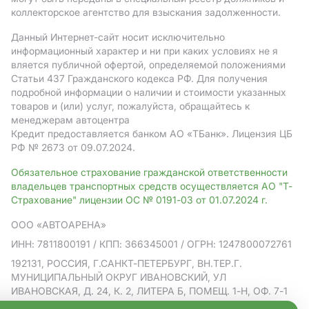
коллекторское агентство для взыскания задолженности.
Данный Интернет-сайт носит исключительно
информационный характер и ни при каких условиях не я
вляется публичной офертой, определяемой положениями
Статьи 437 Гражданского кодекса РФ. Для получения
подробной информации о наличии и стоимости указанных
товаров и (или) услуг, пожалуйста, обращайтесь к
менеджерам автоцентра
Кредит предоставляется банком АO «ТБанк».
Лицензия ЦБ
РФ № 2673 от 09.07.2024.
Обязательное страхование гражданской ответственности
владельцев транспортных средств осуществляется АО "Т-
Страхование" лицензии ОС № 0191-03 от 01.07.2024 г.
ООО «АВТОАРЕНА»
ИНН: 7811800191
/ КПП: 366345001
/ ОГРН: 1247800072761
192131, РОССИЯ, Г.САНКТ-ПЕТЕРБУРГ, ВН.ТЕР.Г.
МУНИЦИПАЛЬНЫЙ ОКРУГ ИВАНОВСКИЙ, УЛ
ИВАНОВСКАЯ, Д. 24, К. 2, ЛИТЕРА Б, ПОМЕЩ. 1-Н, ОФ. 7-1