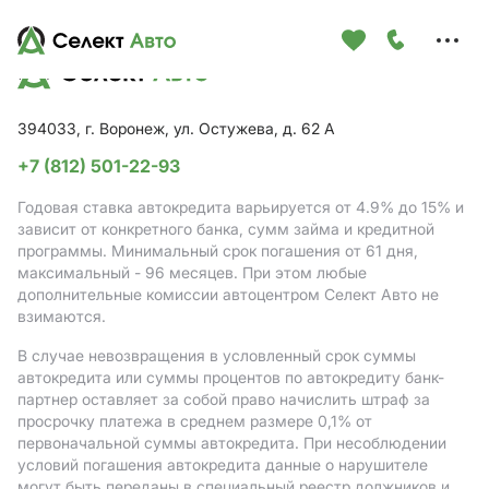
Меню
сайта
394033, г. Воронеж, ул. Остужева, д. 62 А
+7 (812) 501-22-93
Годовая ставка автокредита варьируется от 4.9%
до 15%
и
зависит от конкретного банка, сумм займа и кредитной
программы. Минимальный срок погашения от 61 дня,
максимальный - 96 месяцев. При этом любые
дополнительные комиссии автоцентром Селект Авто не
взимаются.
В случае невозвращения в условленный срок суммы
автокредита или суммы процентов по автокредиту банк-
партнер оставляет за собой право начислить штраф за
просрочку платежа в среднем размере 0,1% от
первоначальной суммы автокредита. При несоблюдении
условий погашения автокредита данные о нарушителе
могут быть переданы в специальный реестр должников и