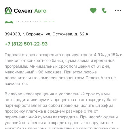
Меню
сайта
394033, г. Воронеж, ул. Остужева, д. 62 А
+7 (812) 501-22-93
Годовая ставка автокредита варьируется от 4.9%
до 15%
и
зависит от конкретного банка, сумм займа и кредитной
программы. Минимальный срок погашения от 61 дня,
максимальный - 96 месяцев. При этом любые
дополнительные комиссии автоцентром Селект Авто не
взимаются.
В случае невозвращения в условленный срок суммы
автокредита или суммы процентов по автокредиту банк-
партнер оставляет за собой право начислить штраф за
просрочку платежа в среднем размере 0,1% от
первоначальной суммы автокредита. При несоблюдении
условий погашения автокредита данные о нарушителе
могут быть переданы в специальный реестр должников и