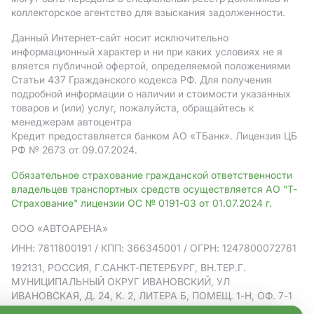
коллекторское агентство для взыскания задолженности.
Данный Интернет-сайт носит исключительно
информационный характер и ни при каких условиях не я
вляется публичной офертой, определяемой положениями
Статьи 437 Гражданского кодекса РФ. Для получения
подробной информации о наличии и стоимости указанных
товаров и (или) услуг, пожалуйста, обращайтесь к
менеджерам автоцентра
Кредит предоставляется банком АO «ТБанк».
Лицензия ЦБ
РФ № 2673 от 09.07.2024.
Обязательное страхование гражданской ответственности
владельцев транспортных средств осуществляется АО "Т-
Страхование" лицензии ОС № 0191-03 от 01.07.2024 г.
ООО «АВТОАРЕНА»
ИНН: 7811800191
/ КПП: 366345001
/ ОГРН: 1247800072761
192131, РОССИЯ, Г.САНКТ-ПЕТЕРБУРГ, ВН.ТЕР.Г.
МУНИЦИПАЛЬНЫЙ ОКРУГ ИВАНОВСКИЙ, УЛ
ИВАНОВСКАЯ, Д. 24, К. 2, ЛИТЕРА Б, ПОМЕЩ. 1-Н, ОФ. 7-1