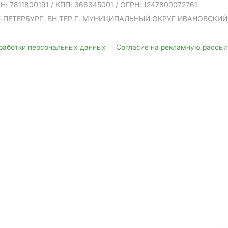
Н: 7811800191
/ КПП: 366345001
/ ОГРН: 1247800072761
Т-ПЕТЕРБУРГ, ВН.ТЕР.Г. МУНИЦИПАЛЬНЫЙ ОКРУГ ИВАНОВСКИЙ, У
бработки персональных данных
Согласие на рекламную рассы