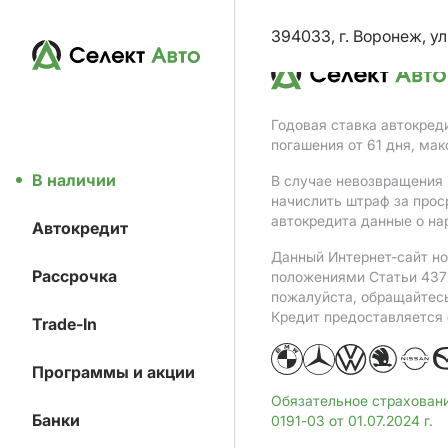
394033, г. Воронеж, ул
Годовая ставка автокред
погашения от 61 дня, ма
В наличии
В случае невозвращения 
начислить штраф за прос
автокредита данные о на
Автокредит
Данный Интернет-сайт но
Рассрочка
положениями Статьи 437 
пожалуйста, обращайтес
Кредит предоставляется
Trade-In
Программы и акции
Обязательное страхован
Банки
0191-03 от 01.07.2024 г.