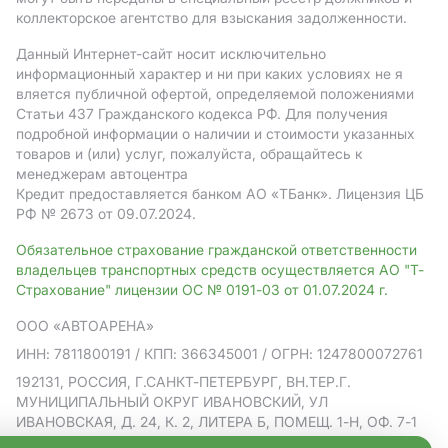
коллекторское агентство для взыскания задолженности.
Данный Интернет-сайт носит исключительно
информационный характер и ни при каких условиях не я
вляется публичной офертой, определяемой положениями
Статьи 437 Гражданского кодекса РФ. Для получения
подробной информации о наличии и стоимости указанных
товаров и (или) услуг, пожалуйста, обращайтесь к
менеджерам автоцентра
Кредит предоставляется банком АO «ТБанк».
Лицензия ЦБ
РФ № 2673 от 09.07.2024.
Обязательное страхование гражданской ответственности
владельцев транспортных средств осуществляется АО "Т-
Страхование" лицензии ОС № 0191-03 от 01.07.2024 г.
ООО «АВТОАРЕНА»
ИНН: 7811800191
/ КПП: 366345001
/ ОГРН: 1247800072761
192131, РОССИЯ, Г.САНКТ-ПЕТЕРБУРГ, ВН.ТЕР.Г.
МУНИЦИПАЛЬНЫЙ ОКРУГ ИВАНОВСКИЙ, УЛ
ИВАНОВСКАЯ, Д. 24, К. 2, ЛИТЕРА Б, ПОМЕЩ. 1-Н, ОФ. 7-1