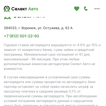
Меню
сайта
394033, г. Воронеж, ул. Остужева, д. 62 А
+7 (812) 501-22-93
Годовая ставка автокредита варьируется от 4.9%
до 15%
и
зависит от конкретного банка, сумм займа и кредитной
программы. Минимальный срок погашения от 61 дня,
максимальный - 96 месяцев. При этом любые
дополнительные комиссии автоцентром Селект Авто не
взимаются.
В случае невозвращения в условленный срок суммы
автокредита или суммы процентов по автокредиту банк-
партнер оставляет за собой право начислить штраф за
просрочку платежа в среднем размере 0,1% от
первоначальной суммы автокредита. При несоблюдении
условий погашения автокредита данные о нарушителе
могут быть переданы в специальный реестр должников и