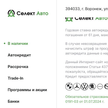
394033, г. Воронеж, ул
Годовая ставка автокред
погашения от 61 дня, ма
В наличии
В случае невозвращения 
начислить штраф за прос
автокредита данные о на
Автокредит
Данный Интернет-сайт но
Рассрочка
положениями Статьи 437 
пожалуйста, обращайтес
Кредит предоставляется
Trade-In
Программы и акции
Обязательное страхован
Банки
0191-03 от 01.07.2024 г.