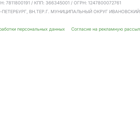
Н: 7811800191
/ КПП: 366345001
/ ОГРН: 1247800072761
Т-ПЕТЕРБУРГ, ВН.ТЕР.Г. МУНИЦИПАЛЬНЫЙ ОКРУГ ИВАНОВСКИЙ, У
бработки персональных данных
Согласие на рекламную рассы