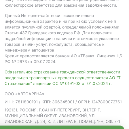
коллекторское агентство для взыскания задолженности.
Данный Интернет-сайт носит исключительно
информационный характер и ни при каких условиях не я
вляется публичной офертой, определяемой положениями
Статьи 437 Гражданского кодекса РФ. Для получения
подробной информации о наличии и стоимости указанных
товаров и (или) услуг, пожалуйста, обращайтесь к
менеджерам автоцентра
Кредит предоставляется банком АO «ТБанк».
Лицензия ЦБ
РФ № 2673 от 09.07.2024.
Обязательное страхование гражданской ответственности
владельцев транспортных средств осуществляется АО "Т-
Страхование" лицензии ОС № 0191-03 от 01.07.2024 г.
ООО «АВТОАРЕНА»
ИНН: 7811800191
/ КПП: 366345001
/ ОГРН: 1247800072761
192131, РОССИЯ, Г.САНКТ-ПЕТЕРБУРГ, ВН.ТЕР.Г.
МУНИЦИПАЛЬНЫЙ ОКРУГ ИВАНОВСКИЙ, УЛ
ИВАНОВСКАЯ, Д. 24, К. 2, ЛИТЕРА Б, ПОМЕЩ. 1-Н, ОФ. 7-1