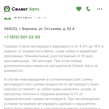
Меню
сайта
394033, г. Воронеж, ул. Остужева, д. 62 А
+7 (812) 501-22-93
Годовая ставка автокредита варьируется от 4.9%
до 15%
и
зависит от конкретного банка, сумм займа и кредитной
программы. Минимальный срок погашения от 61 дня,
максимальный - 96 месяцев. При этом любые
дополнительные комиссии автоцентром Селект Авто не
взимаются.
В случае невозвращения в условленный срок суммы
автокредита или суммы процентов по автокредиту банк-
партнер оставляет за собой право начислить штраф за
просрочку платежа в среднем размере 0,1% от
первоначальной суммы автокредита. При несоблюдении
условий погашения автокредита данные о нарушителе
могут быть переданы в специальный реестр должников и