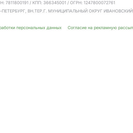
Н: 7811800191
/ КПП: 366345001
/ ОГРН: 1247800072761
Т-ПЕТЕРБУРГ, ВН.ТЕР.Г. МУНИЦИПАЛЬНЫЙ ОКРУГ ИВАНОВСКИЙ, У
бработки персональных данных
Согласие на рекламную рассы