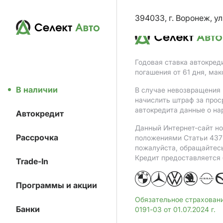
394033, г. Воронеж, ул
Годовая ставка автокред
погашения от 61 дня, ма
В наличии
В случае невозвращения 
начислить штраф за прос
автокредита данные о на
Автокредит
Данный Интернет-сайт но
Рассрочка
положениями Статьи 437 
пожалуйста, обращайтес
Кредит предоставляется
Trade-In
Программы и акции
Обязательное страхован
Банки
0191-03 от 01.07.2024 г.