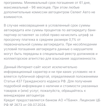
программы. Минимальный срок погашения от 61 дня,
максимальный - 96 месяцев. При этом любые
дополнительные комиссии автоцентром Селект Авто не
взимаются.
В случае невозвращения в условленный срок суммы
автокредита или суммы процентов по автокредиту банк-
партнер оставляет за собой право начислить штраф за
просрочку платежа в среднем размере 0,1% от
первоначальной суммы автокредита. При несоблюдении
условий погашения автокредита данные о нарушителе
могут быть переданы в специальный реестр должников и
коллекторское агентство для взыскания задолженности.
Данный Интернет-сайт носит исключительно
информационный характер и ни при каких условиях не я
вляется публичной офертой, определяемой положениями
Статьи 437 Гражданского кодекса РФ. Для получения
подробной информации о наличии и стоимости указанных
товаров и (или) услуг, пожалуйста, обращайтесь к
менеджерам автоцентра
Кредит предоставляется банком АO «ТБанк».
Лицензия ЦБ
РФ № 2673 от 09.07.2024.