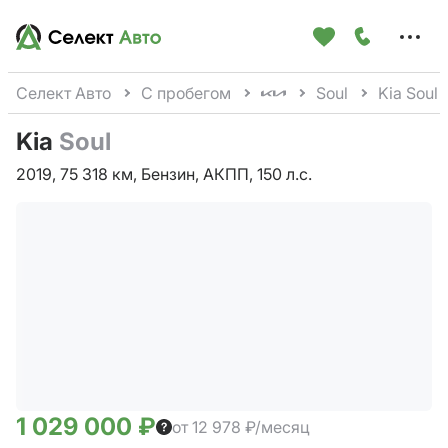
Меню
сайта
Селект Авто
С пробегом
Soul
Kia Soul
Kia
Soul
2019, 75 318 км, Бензин, АКПП, 150 л.с.
1 029 000 ₽
от 12 978 ₽/месяц