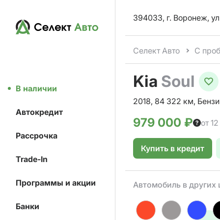
394033, г. Воронеж, ул
Селект Авто
С про
Kia
Soul
В наличии
2018, 84 322 км, Бензи
Автокредит
979 000 ₽
от 1
Рассрочка
Купить в кредит
Trade-In
Программы и акции
Автомобиль в других 
Банки