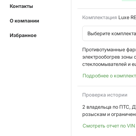
Контакты
Комплектация
Luxe RE
О компании
Выберите комплект
Избранное
Противотуманные фар
электрообогрев зоны 
стеклоомывателей
и е
Подробнее о комплек
Проверка истории
2 владельца по ПТС,
Д
розыскам и ограниче
Смотреть отчет по VIN