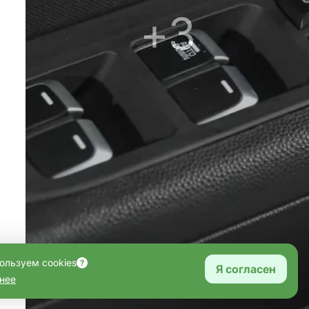
+3
ользуем cookies
Я согласен
нее