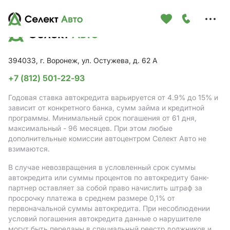
Меню
сайта
394033, г. Воронеж, ул. Остужева, д. 62 А
+7 (812) 501-22-93
Годовая ставка автокредита варьируется от 4.9%
до 15%
и
зависит от конкретного банка, сумм займа и кредитной
программы. Минимальный срок погашения от 61 дня,
максимальный - 96 месяцев. При этом любые
дополнительные комиссии автоцентром Селект Авто не
взимаются.
В случае невозвращения в условленный срок суммы
автокредита или суммы процентов по автокредиту банк-
партнер оставляет за собой право начислить штраф за
просрочку платежа в среднем размере 0,1% от
первоначальной суммы автокредита. При несоблюдении
условий погашения автокредита данные о нарушителе
могут быть переданы в специальный реестр должников и