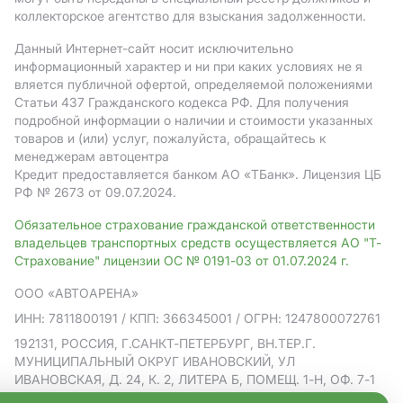
коллекторское агентство для взыскания задолженности.
Данный Интернет-сайт носит исключительно
информационный характер и ни при каких условиях не я
вляется публичной офертой, определяемой положениями
Статьи 437 Гражданского кодекса РФ. Для получения
подробной информации о наличии и стоимости указанных
товаров и (или) услуг, пожалуйста, обращайтесь к
менеджерам автоцентра
Кредит предоставляется банком АO «ТБанк».
Лицензия ЦБ
РФ № 2673 от 09.07.2024.
Обязательное страхование гражданской ответственности
владельцев транспортных средств осуществляется АО "Т-
Страхование" лицензии ОС № 0191-03 от 01.07.2024 г.
ООО «АВТОАРЕНА»
ИНН: 7811800191
/ КПП: 366345001
/ ОГРН: 1247800072761
192131, РОССИЯ, Г.САНКТ-ПЕТЕРБУРГ, ВН.ТЕР.Г.
МУНИЦИПАЛЬНЫЙ ОКРУГ ИВАНОВСКИЙ, УЛ
ИВАНОВСКАЯ, Д. 24, К. 2, ЛИТЕРА Б, ПОМЕЩ. 1-Н, ОФ. 7-1