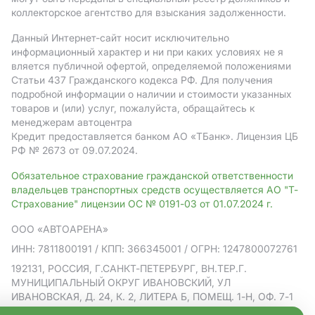
коллекторское агентство для взыскания задолженности.
Данный Интернет-сайт носит исключительно
информационный характер и ни при каких условиях не я
вляется публичной офертой, определяемой положениями
Статьи 437 Гражданского кодекса РФ. Для получения
подробной информации о наличии и стоимости указанных
товаров и (или) услуг, пожалуйста, обращайтесь к
менеджерам автоцентра
Кредит предоставляется банком АO «ТБанк».
Лицензия ЦБ
РФ № 2673 от 09.07.2024.
Обязательное страхование гражданской ответственности
владельцев транспортных средств осуществляется АО "Т-
Страхование" лицензии ОС № 0191-03 от 01.07.2024 г.
ООО «АВТОАРЕНА»
ИНН: 7811800191
/ КПП: 366345001
/ ОГРН: 1247800072761
192131, РОССИЯ, Г.САНКТ-ПЕТЕРБУРГ, ВН.ТЕР.Г.
МУНИЦИПАЛЬНЫЙ ОКРУГ ИВАНОВСКИЙ, УЛ
ИВАНОВСКАЯ, Д. 24, К. 2, ЛИТЕРА Б, ПОМЕЩ. 1-Н, ОФ. 7-1