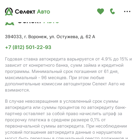
Меню
сайта
394033, г. Воронеж, ул. Остужева, д. 62 А
+7 (812) 501-22-93
Годовая ставка автокредита варьируется от 4.9%
до 15%
и
зависит от конкретного банка, сумм займа и кредитной
программы. Минимальный срок погашения от 61 дня,
максимальный - 96 месяцев. При этом любые
дополнительные комиссии автоцентром Селект Авто не
взимаются.
В случае невозвращения в условленный срок суммы
автокредита или суммы процентов по автокредиту банк-
партнер оставляет за собой право начислить штраф за
просрочку платежа в среднем размере 0,1% от
первоначальной суммы автокредита. При несоблюдении
условий погашения автокредита данные о нарушителе
могут быть переданы в специальный реестр должников и