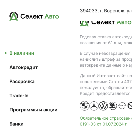
394033, г. Воронеж, ул
Годовая ставка автокред
погашения от 61 дня, ма
В наличии
В случае невозвращения 
начислить штраф за прос
автокредита данные о на
Автокредит
Данный Интернет-сайт но
Рассрочка
положениями Статьи 437 
пожалуйста, обращайтес
Кредит предоставляется
Trade-In
Программы и акции
Обязательное страхован
Банки
0191-03 от 01.07.2024 г.