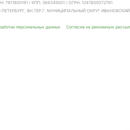
Н: 7811800191
/ КПП: 366345001
/ ОГРН: 1247800072761
Т-ПЕТЕРБУРГ, ВН.ТЕР.Г. МУНИЦИПАЛЬНЫЙ ОКРУГ ИВАНОВСКИЙ, У
бработки персональных данных
Согласие на рекламную рассы