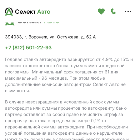
Меню
сайта
394033, г. Воронеж, ул. Остужева, д. 62 А
+7 (812) 501-22-93
Годовая ставка автокредита варьируется от 4.9%
до 15%
и
зависит от конкретного банка, сумм займа и кредитной
программы. Минимальный срок погашения от 61 дня,
максимальный - 96 месяцев. При этом любые
дополнительные комиссии автоцентром Селект Авто не
взимаются.
В случае невозвращения в условленный срок суммы
автокредита или суммы процентов по автокредиту банк-
партнер оставляет за собой право начислить штраф за
просрочку платежа в среднем размере 0,1% от
первоначальной суммы автокредита. При несоблюдении
условий погашения автокредита данные о нарушителе
могут быть переданы в специальный реестр должников и