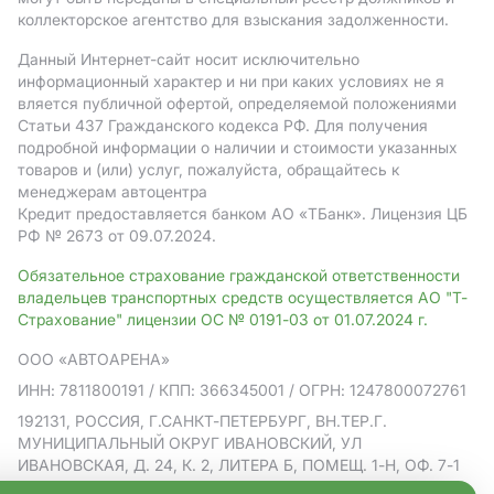
коллекторское агентство для взыскания задолженности.
Данный Интернет-сайт носит исключительно
информационный характер и ни при каких условиях не я
вляется публичной офертой, определяемой положениями
Статьи 437 Гражданского кодекса РФ. Для получения
подробной информации о наличии и стоимости указанных
товаров и (или) услуг, пожалуйста, обращайтесь к
менеджерам автоцентра
Кредит предоставляется банком АO «ТБанк».
Лицензия ЦБ
РФ № 2673 от 09.07.2024.
Обязательное страхование гражданской ответственности
владельцев транспортных средств осуществляется АО "Т-
Страхование" лицензии ОС № 0191-03 от 01.07.2024 г.
ООО «АВТОАРЕНА»
ИНН: 7811800191
/ КПП: 366345001
/ ОГРН: 1247800072761
192131, РОССИЯ, Г.САНКТ-ПЕТЕРБУРГ, ВН.ТЕР.Г.
МУНИЦИПАЛЬНЫЙ ОКРУГ ИВАНОВСКИЙ, УЛ
ИВАНОВСКАЯ, Д. 24, К. 2, ЛИТЕРА Б, ПОМЕЩ. 1-Н, ОФ. 7-1