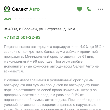
Меню
сайта
394033, г. Воронеж, ул. Остужева, д. 62 А
+7 (812) 501-22-93
Годовая ставка автокредита варьируется от 4.9%
до 15%
и
зависит от конкретного банка, сумм займа и кредитной
программы. Минимальный срок погашения от 61 дня,
максимальный - 96 месяцев. При этом любые
дополнительные комиссии автоцентром Селект Авто не
взимаются.
В случае невозвращения в условленный срок суммы
автокредита или суммы процентов по автокредиту банк-
партнер оставляет за собой право начислить штраф за
просрочку платежа в среднем размере 0,1% от
первоначальной суммы автокредита. При несоблюдении
условий погашения автокредита данные о нарушителе
могут быть переданы в специальный реестр должников и