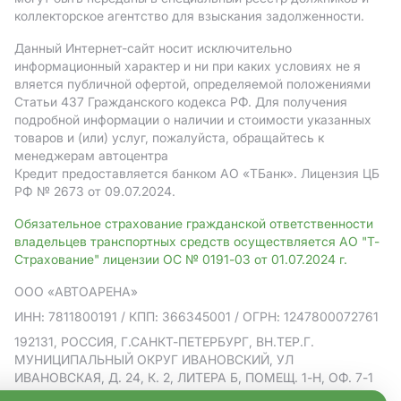
коллекторское агентство для взыскания задолженности.
Данный Интернет-сайт носит исключительно
информационный характер и ни при каких условиях не я
вляется публичной офертой, определяемой положениями
Статьи 437 Гражданского кодекса РФ. Для получения
подробной информации о наличии и стоимости указанных
товаров и (или) услуг, пожалуйста, обращайтесь к
менеджерам автоцентра
Кредит предоставляется банком АO «ТБанк».
Лицензия ЦБ
РФ № 2673 от 09.07.2024.
Обязательное страхование гражданской ответственности
владельцев транспортных средств осуществляется АО "Т-
Страхование" лицензии ОС № 0191-03 от 01.07.2024 г.
ООО «АВТОАРЕНА»
ИНН: 7811800191
/ КПП: 366345001
/ ОГРН: 1247800072761
192131, РОССИЯ, Г.САНКТ-ПЕТЕРБУРГ, ВН.ТЕР.Г.
МУНИЦИПАЛЬНЫЙ ОКРУГ ИВАНОВСКИЙ, УЛ
ИВАНОВСКАЯ, Д. 24, К. 2, ЛИТЕРА Б, ПОМЕЩ. 1-Н, ОФ. 7-1