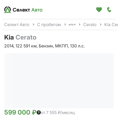
Селект Авто
С пробегом
Cerato
Kia Ce
Kia
Cerato
2014, 122 591 км, Бензин, МКПП, 130 л.с.
599 000 ₽
от 7 555 ₽/месяц