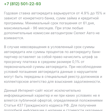
+7 (812) 501-22-93
Годовая ставка автокредита варьируется от 4.9%
до 15%
и
зависит от конкретного банка, сумм займа и кредитной
программы. Минимальный срок погашения от 61 дня,
максимальный - 96 месяцев. При этом любые
дополнительные комиссии автоцентром Селект Авто не
взимаются.
В случае невозвращения в условленный срок суммы
автокредита или суммы процентов по автокредиту банк-
партнер оставляет за собой право начислить штраф за
просрочку платежа в среднем размере 0,1% от
первоначальной суммы автокредита. При несоблюдении
условий погашения автокредита данные о нарушителе
могут быть переданы в специальный реестр должников и
коллекторское агентство для взыскания задолженности.
Данный Интернет-сайт носит исключительно
информационный характер и ни при каких условиях не я
вляется публичной офертой, определяемой положениями
Статьи 437 Гражданского кодекса РФ. Для получения
подробной информации о наличии и стоимости указанных