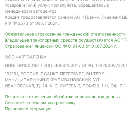
товаров и (или) услуг, пожалуйста, обращайтесь к
менеджерам автоцентра
Кредит предоставляется банком АO «ТБанк».
Лицензия ЦБ
РФ № 2673 от 09.07.2024.
Обязательное страхование гражданской ответственности
владельцев транспортных средств осуществляется АО "Т-
Страхование" лицензии ОС № 0191-03 от 01.07.2024 г.
ООО «АВТОАРЕНА»
ИНН: 7811800191
/ КПП: 366345001
/ ОГРН: 1247800072761
192131, РОССИЯ, Г.САНКТ-ПЕТЕРБУРГ, ВН.ТЕР.Г.
МУНИЦИПАЛЬНЫЙ ОКРУГ ИВАНОВСКИЙ, УЛ
ИВАНОВСКАЯ, Д. 24, К. 2, ЛИТЕРА Б, ПОМЕЩ. 1-Н, ОФ. 7-1
Политика в отношении обработки персональных данных
Согласие на рекламную рассылку
Правовая информация
Мы используем cookies
Подробнее