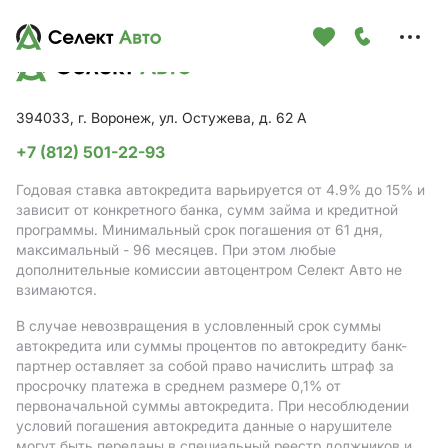
Меню
сайта
394033, г. Воронеж, ул. Остужева, д. 62 А
+7 (812) 501-22-93
Годовая ставка автокредита варьируется от 4.9%
до 15%
и
зависит от конкретного банка, сумм займа и кредитной
программы. Минимальный срок погашения от 61 дня,
максимальный - 96 месяцев. При этом любые
дополнительные комиссии автоцентром Селект Авто не
взимаются.
В случае невозвращения в условленный срок суммы
автокредита или суммы процентов по автокредиту банк-
партнер оставляет за собой право начислить штраф за
просрочку платежа в среднем размере 0,1% от
первоначальной суммы автокредита. При несоблюдении
условий погашения автокредита данные о нарушителе
могут быть переданы в специальный реестр должников и