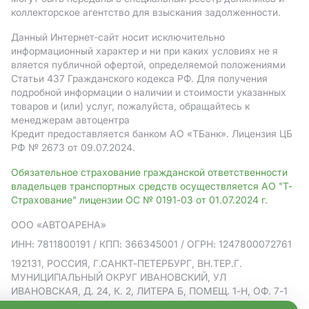
коллекторское агентство для взыскания задолженности.
Данный Интернет-сайт носит исключительно
информационный характер и ни при каких условиях не я
вляется публичной офертой, определяемой положениями
Статьи 437 Гражданского кодекса РФ. Для получения
подробной информации о наличии и стоимости указанных
товаров и (или) услуг, пожалуйста, обращайтесь к
менеджерам автоцентра
Кредит предоставляется банком АO «ТБанк».
Лицензия ЦБ
РФ № 2673 от 09.07.2024.
Обязательное страхование гражданской ответственности
владельцев транспортных средств осуществляется АО "Т-
Страхование" лицензии ОС № 0191-03 от 01.07.2024 г.
ООО «АВТОАРЕНА»
ИНН: 7811800191
/ КПП: 366345001
/ ОГРН: 1247800072761
192131, РОССИЯ, Г.САНКТ-ПЕТЕРБУРГ, ВН.ТЕР.Г.
МУНИЦИПАЛЬНЫЙ ОКРУГ ИВАНОВСКИЙ, УЛ
ИВАНОВСКАЯ, Д. 24, К. 2, ЛИТЕРА Б, ПОМЕЩ. 1-Н, ОФ. 7-1