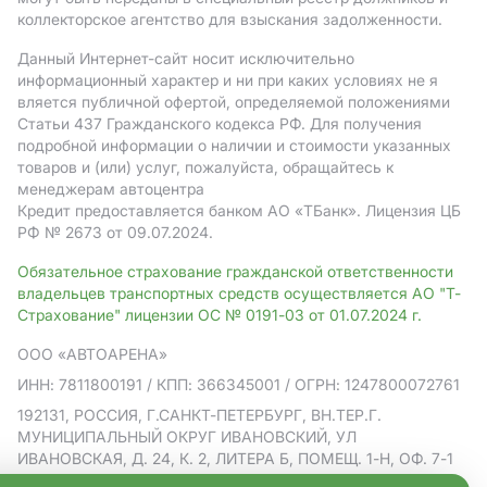
коллекторское агентство для взыскания задолженности.
Данный Интернет-сайт носит исключительно
информационный характер и ни при каких условиях не я
вляется публичной офертой, определяемой положениями
Статьи 437 Гражданского кодекса РФ. Для получения
подробной информации о наличии и стоимости указанных
товаров и (или) услуг, пожалуйста, обращайтесь к
менеджерам автоцентра
Кредит предоставляется банком АO «ТБанк».
Лицензия ЦБ
РФ № 2673 от 09.07.2024.
Обязательное страхование гражданской ответственности
владельцев транспортных средств осуществляется АО "Т-
Страхование" лицензии ОС № 0191-03 от 01.07.2024 г.
ООО «АВТОАРЕНА»
ИНН: 7811800191
/ КПП: 366345001
/ ОГРН: 1247800072761
192131, РОССИЯ, Г.САНКТ-ПЕТЕРБУРГ, ВН.ТЕР.Г.
МУНИЦИПАЛЬНЫЙ ОКРУГ ИВАНОВСКИЙ, УЛ
ИВАНОВСКАЯ, Д. 24, К. 2, ЛИТЕРА Б, ПОМЕЩ. 1-Н, ОФ. 7-1