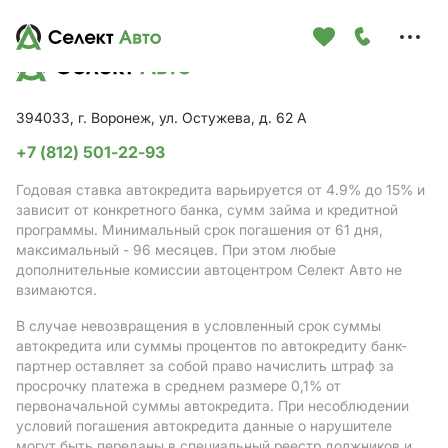
Меню
сайта
394033, г. Воронеж, ул. Остужева, д. 62 А
+7 (812) 501-22-93
Годовая ставка автокредита варьируется от 4.9%
до 15%
и
зависит от конкретного банка, сумм займа и кредитной
программы. Минимальный срок погашения от 61 дня,
максимальный - 96 месяцев. При этом любые
дополнительные комиссии автоцентром Селект Авто не
взимаются.
В случае невозвращения в условленный срок суммы
автокредита или суммы процентов по автокредиту банк-
партнер оставляет за собой право начислить штраф за
просрочку платежа в среднем размере 0,1% от
первоначальной суммы автокредита. При несоблюдении
условий погашения автокредита данные о нарушителе
могут быть переданы в специальный реестр должников и