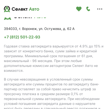
Меню
сайта
394033, г. Воронеж, ул. Остужева, д. 62 А
+7 (812) 501-22-93
Годовая ставка автокредита варьируется от 4.9%
до 15%
и
зависит от конкретного банка, сумм займа и кредитной
программы. Минимальный срок погашения от 61 дня,
максимальный - 96 месяцев. При этом любые
дополнительные комиссии автоцентром Селект Авто не
взимаются.
В случае невозвращения в условленный срок суммы
автокредита или суммы процентов по автокредиту банк-
партнер оставляет за собой право начислить штраф за
просрочку платежа в среднем размере 0,1% от
первоначальной суммы автокредита. При несоблюдении
условий погашения автокредита данные о нарушителе
могут быть переданы в специальный реестр должников и