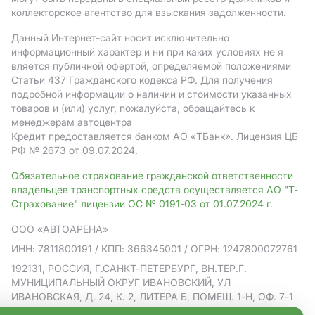
коллекторское агентство для взыскания задолженности.
Данный Интернет-сайт носит исключительно
информационный характер и ни при каких условиях не я
вляется публичной офертой, определяемой положениями
Статьи 437 Гражданского кодекса РФ. Для получения
подробной информации о наличии и стоимости указанных
товаров и (или) услуг, пожалуйста, обращайтесь к
менеджерам автоцентра
Кредит предоставляется банком АO «ТБанк».
Лицензия ЦБ
РФ № 2673 от 09.07.2024.
Обязательное страхование гражданской ответственности
владельцев транспортных средств осуществляется АО "Т-
Страхование" лицензии ОС № 0191-03 от 01.07.2024 г.
ООО «АВТОАРЕНА»
ИНН: 7811800191
/ КПП: 366345001
/ ОГРН: 1247800072761
192131, РОССИЯ, Г.САНКТ-ПЕТЕРБУРГ, ВН.ТЕР.Г.
МУНИЦИПАЛЬНЫЙ ОКРУГ ИВАНОВСКИЙ, УЛ
ИВАНОВСКАЯ, Д. 24, К. 2, ЛИТЕРА Б, ПОМЕЩ. 1-Н, ОФ. 7-1