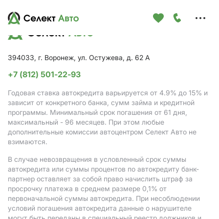
Меню
сайта
394033, г. Воронеж, ул. Остужева, д. 62 А
+7 (812) 501-22-93
Годовая ставка автокредита варьируется от 4.9%
до 15%
и
зависит от конкретного банка, сумм займа и кредитной
программы. Минимальный срок погашения от 61 дня,
максимальный - 96 месяцев. При этом любые
дополнительные комиссии автоцентром Селект Авто не
взимаются.
В случае невозвращения в условленный срок суммы
автокредита или суммы процентов по автокредиту банк-
партнер оставляет за собой право начислить штраф за
просрочку платежа в среднем размере 0,1% от
первоначальной суммы автокредита. При несоблюдении
условий погашения автокредита данные о нарушителе
могут быть переданы в специальный реестр должников и