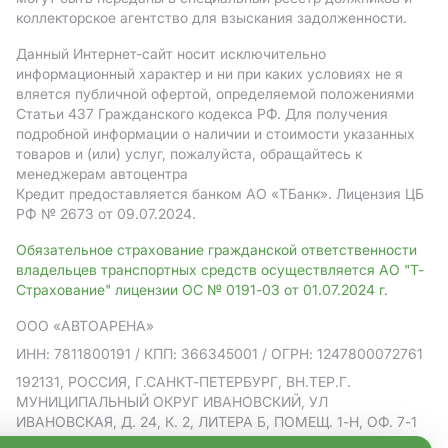
коллекторское агентство для взыскания задолженности.
Данный Интернет-сайт носит исключительно
информационный характер и ни при каких условиях не я
вляется публичной офертой, определяемой положениями
Статьи 437 Гражданского кодекса РФ. Для получения
подробной информации о наличии и стоимости указанных
товаров и (или) услуг, пожалуйста, обращайтесь к
менеджерам автоцентра
Кредит предоставляется банком АO «ТБанк».
Лицензия ЦБ
РФ № 2673 от 09.07.2024.
Обязательное страхование гражданской ответственности
владельцев транспортных средств осуществляется АО "Т-
Страхование" лицензии ОС № 0191-03 от 01.07.2024 г.
ООО «АВТОАРЕНА»
ИНН: 7811800191
/ КПП: 366345001
/ ОГРН: 1247800072761
192131, РОССИЯ, Г.САНКТ-ПЕТЕРБУРГ, ВН.ТЕР.Г.
МУНИЦИПАЛЬНЫЙ ОКРУГ ИВАНОВСКИЙ, УЛ
ИВАНОВСКАЯ, Д. 24, К. 2, ЛИТЕРА Б, ПОМЕЩ. 1-Н, ОФ. 7-1